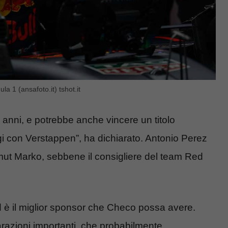
la 1 (ansafoto.it) tshot.it
ci anni, e potrebbe anche vincere un titolo
gi con Verstappen”, ha dichiarato. Antonio Perez
mut Marko, sebbene il consigliere del team Red
 è il miglior sponsor che Checo possa avere.
arazioni importanti, che probabilmente