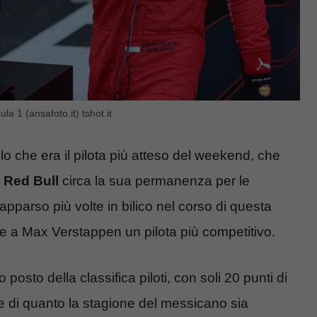
la 1 (ansafoto.it) tshot.it
o che era il pilota più atteso del weekend, che
m
Red Bull
circa la sua permanenza per le
apparso più volte in bilico nel corso di questa
re a Max Verstappen un pilota più competitivo.
osto della classifica piloti, con soli 20 punti di
e di quanto la stagione del messicano sia