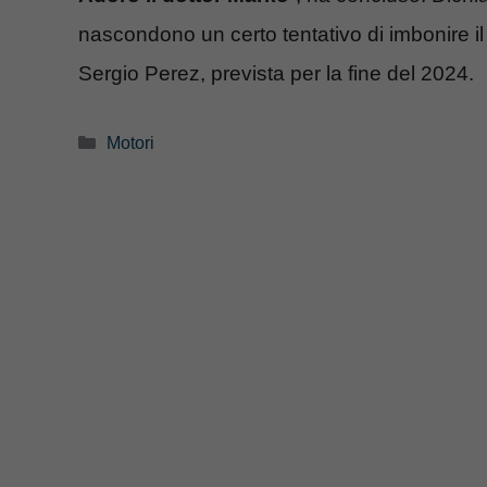
nascondono un certo tentativo di imbonire il
Sergio Perez, prevista per la fine del 2024.
Categorie
Motori