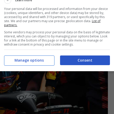
Learn more
Your personal data will be processed and information from your device
(cookies, unique identifiers, and other device data) may be stored by,
accessed by and shared with 319 partners, or used specifically by this
site. We and our partners may use precise geolocation data.
List of
partners.
Some vendors may process your personal data on the basis of legitimate
interest, which you can object to by managing your options below. Look
for a link at the bottom of this page or in the site menu to manage or
withdraw consent in privacy and cookie settings.
Manage options
Consent