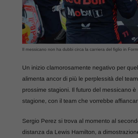
Il messicano non ha dubbi circa la carriera del figlio in Formu
Un inizio clamorosamente negativo per quell
alimenta ancor di più le perplessità del tea
prossime stagioni. Il futuro del messicano è 
stagione, con il team che vorrebbe affianca
Sergio Perez si trova al momento al secondo p
distanza da Lewis Hamilton, a dimostrazion