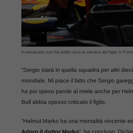
Il messicano non ha dubbi circa la carriera del figlio in Formu
“Sergio starà in quella squadra per altri die
mondiale. Mi piace il fatto che Sergio gareg
ha poi speso parole al miele anche per Hel
Bull abbia spesso criticato il figlio.
“Helmut Marko ha una mentalità vincente ed
Adoro il dottor Marko
“, ha concluso. Dichi