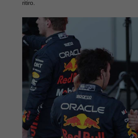
ritiro.