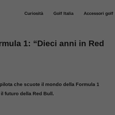
Curiosità
Golf Italia
Accessori golf
mula 1: “Dieci anni in Red
 pilota che scuote il mondo della Formula 1
l futuro della Red Bull.