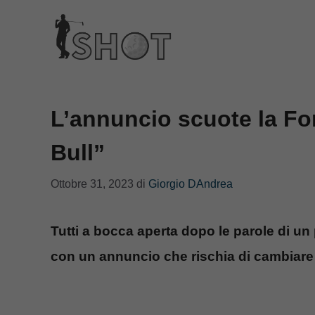
Vai
al
contenuto
L’annuncio scuote la For
Bull”
Ottobre 31, 2023
di
Giorgio DAndrea
Tutti a bocca aperta dopo le parole di un
con un annuncio che rischia di cambiare i