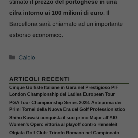
stimato
il prezzo del portoghese in una
cifra intorno ai 100 milioni di euro
. Il
Barcellona sarà chiamato ad un importante
esborso economico.
Categorie
Calcio
ARTICOLI RECENTI
Cinque Golfiste Italiane in Gara nel Prestigioso PIF
London Championship del Ladies European Tour
PGA Tour Championship Series 2028: Anteprima dei
Primi Tornei della Nuova Era del Golf Professionistico
Shiho Kuwaki conquista il suo primo Major all’AIG
Women’s Open: vittoria al playoff contro Henseleit
Olgiata Golf Club: Trionfo Romano nel Campionato