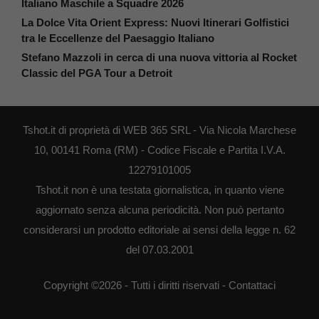
Italiano Maschile a Squadre 2026
La Dolce Vita Orient Express: Nuovi Itinerari Golfistici
tra le Eccellenze del Paesaggio Italiano
Stefano Mazzoli in cerca di una nuova vittoria al Rocket
Classic del PGA Tour a Detroit
Tshot.it di proprietà di WEB 365 SRL - Via Nicola Marchese
10, 00141 Roma (RM) - Codice Fiscale e Partita I.V.A.
12279101005
Tshot.it non è una testata giornalistica, in quanto viene
aggiornato senza alcuna periodicità. Non può pertanto
considerarsi un prodotto editoriale ai sensi della legge n. 62
del 07.03.2001
Copyright ©2026 - Tutti i diritti riservati -
Contattaci