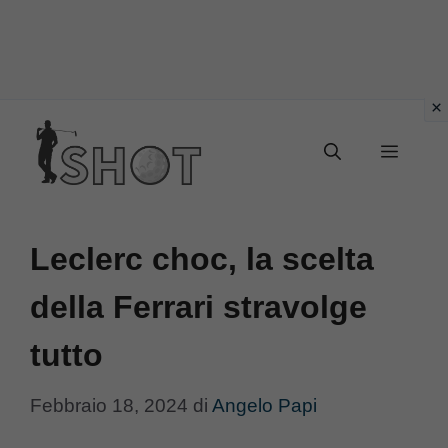
Vai
Menu
al
contenuto
Leclerc choc, la scelta
della Ferrari stravolge
tutto
Febbraio 18, 2024
di
Angelo Papi