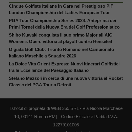
Cinque Golfiste Italiane in Gara nel Prestigioso PIF
London Championship del Ladies European Tour
PGA Tour Championship Series 2028: Anteprima dei
Primi Tornei della Nuova Era del Golf Professionistico
Shiho Kuwaki conquista il suo primo Major all’AIG
Women’s Open: vittoria al playoff contro Henseleit
Olgiata Golf Club: Trionfo Romano nel Campionato
Italiano Maschile a Squadre 2026
La Dolce Vita Orient Express: Nuovi Itinerari Golfistici
tra le Eccellenze del Paesaggio Italiano
Stefano Mazzoli in cerca di una nuova vittoria al Rocket
Classic del PGA Tour a Detroit
Tshot.it di proprietà di WEB 365 SRL - Via Nicola Marchese
10, 00141 Roma (RM) - Codice Fiscale e Partita I.V.A.
12279101005