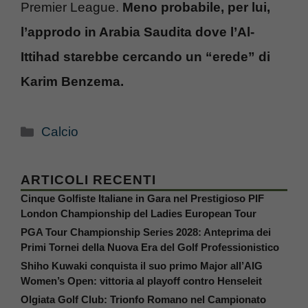
Premier League.
Meno probabile, per lui,
l’approdo in Arabia Saudita dove l’Al-
Ittihad starebbe cercando un “erede” di
Karim Benzema.
Categorie
Calcio
ARTICOLI RECENTI
Cinque Golfiste Italiane in Gara nel Prestigioso PIF
London Championship del Ladies European Tour
PGA Tour Championship Series 2028: Anteprima dei
Primi Tornei della Nuova Era del Golf Professionistico
Shiho Kuwaki conquista il suo primo Major all’AIG
Women’s Open: vittoria al playoff contro Henseleit
Olgiata Golf Club: Trionfo Romano nel Campionato