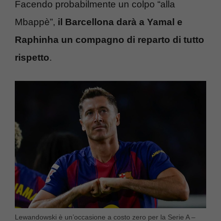
Facendo probabilmente un colpo “alla
Mbappè”,
il Barcellona darà a Yamal e
Raphinha un compagno di reparto di tutto
rispetto
.
Lewandowski è un’occasione a costo zero per la Serie A –