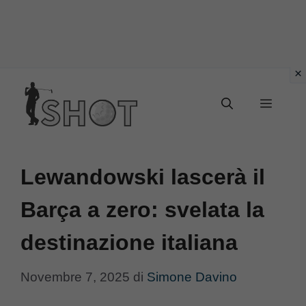
Vai
Menu
al
contenuto
Lewandowski lascerà il
Barça a zero: svelata la
destinazione italiana
Novembre 7, 2025
di
Simone Davino