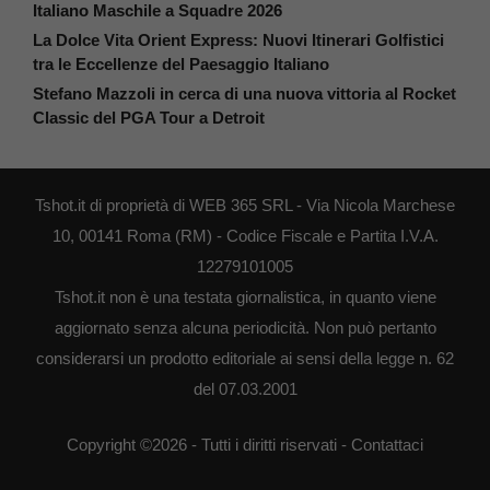
Italiano Maschile a Squadre 2026
La Dolce Vita Orient Express: Nuovi Itinerari Golfistici
tra le Eccellenze del Paesaggio Italiano
Stefano Mazzoli in cerca di una nuova vittoria al Rocket
Classic del PGA Tour a Detroit
Tshot.it di proprietà di WEB 365 SRL - Via Nicola Marchese
10, 00141 Roma (RM) - Codice Fiscale e Partita I.V.A.
12279101005
Tshot.it non è una testata giornalistica, in quanto viene
aggiornato senza alcuna periodicità. Non può pertanto
considerarsi un prodotto editoriale ai sensi della legge n. 62
del 07.03.2001
Copyright ©2026 - Tutti i diritti riservati -
Contattaci