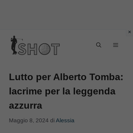
Vai
Menu
al
contenuto
Lutto per Alberto Tomba:
lacrime per la leggenda
azzurra
Maggio 8, 2024
di
Alessia