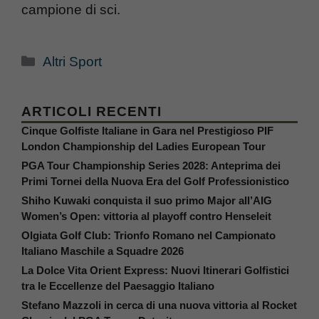
campione di sci.
Categorie
Altri Sport
ARTICOLI RECENTI
Cinque Golfiste Italiane in Gara nel Prestigioso PIF
London Championship del Ladies European Tour
PGA Tour Championship Series 2028: Anteprima dei
Primi Tornei della Nuova Era del Golf Professionistico
Shiho Kuwaki conquista il suo primo Major all’AIG
Women’s Open: vittoria al playoff contro Henseleit
Olgiata Golf Club: Trionfo Romano nel Campionato
Italiano Maschile a Squadre 2026
La Dolce Vita Orient Express: Nuovi Itinerari Golfistici
tra le Eccellenze del Paesaggio Italiano
Stefano Mazzoli in cerca di una nuova vittoria al Rocket