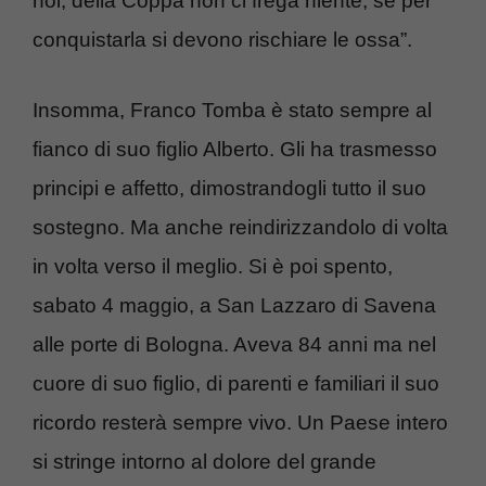
noi, della Coppa non ci frega niente, se per
conquistarla si devono rischiare le ossa”.
Insomma, Franco Tomba è stato sempre al
fianco di suo figlio Alberto. Gli ha trasmesso
principi e affetto, dimostrandogli tutto il suo
sostegno. Ma anche reindirizzandolo di volta
in volta verso il meglio. Si è poi spento,
sabato 4 maggio, a San Lazzaro di Savena
alle porte di Bologna. Aveva 84 anni ma nel
cuore di suo figlio, di parenti e familiari il suo
ricordo resterà sempre vivo. Un Paese intero
si stringe intorno al dolore del grande