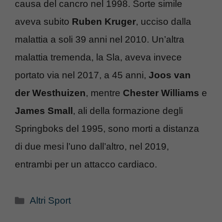
causa del cancro nel 1998. Sorte simile
aveva subito
Ruben
Kruger
, ucciso dalla
malattia a soli 39 anni nel 2010. Un’altra
malattia tremenda, la Sla, aveva invece
portato via nel 2017, a 45 anni,
Joos van
der Westhuizen
, mentre
Chester
Williams
e
James
Small
, ali della formazione degli
Springboks del 1995, sono morti a distanza
di due mesi l’uno dall’altro, nel 2019,
entrambi per un attacco cardiaco.
Categorie
Altri Sport