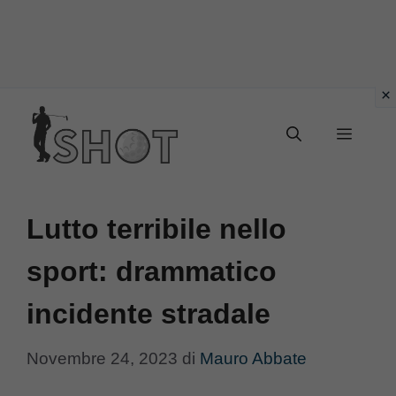
Vai
Menu
al
contenuto
Lutto terribile nello
sport: drammatico
incidente stradale
Novembre 24, 2023
di
Mauro Abbate