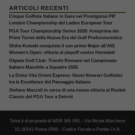
ARTICOLI RECENTI
Cinque Golfiste Italiane in Gara nel Prestigioso PIF
London Championship del Ladies European Tour
PGA Tour Championship Series 2028: Anteprima dei
Primi Tornei della Nuova Era del Golf Professionistico
Shiho Kuwaki conquista il suo primo Major all’AIG
Women’s Open: vittoria al playoff contro Henseleit
Olgiata Golf Club: Trionfo Romano nel Campionato
Italiano Maschile a Squadre 2026
La Dolce Vita Orient Express: Nuovi Itinerari Golfistici
tra le Eccellenze del Paesaggio Italiano
Stefano Mazzoli in cerca di una nuova vittoria al Rocket
Classic del PGA Tour a Detroit
Tshot.it di proprietà di WEB 365 SRL - Via Nicola Marchese
10, 00141 Roma (RM) - Codice Fiscale e Partita I.V.A.