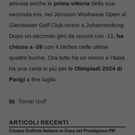
arrivata anche la
prima vittoria
della sua
seconda era, nel Jonsson Workwear Open al
Glendower Golf Club vicino a Johannesburg.
Dopo un secondo giro da record con -11,
ha
chiuso a -26
con 4 birdies nelle ultime
quattro buche. Ora tutto ha un senso e l’Italia
ha una carta in più per le
Olimpiadi 2024 di
Parigi
a fine luglio.
Categorie
Tornei Golf
ARTICOLI RECENTI
Cinque Golfiste Italiane in Gara nel Prestigioso PIF