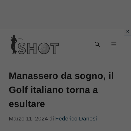
Vai
Menu
al
contenuto
Manassero da sogno, il
Golf italiano torna a
esultare
Marzo 11, 2024
di
Federico Danesi