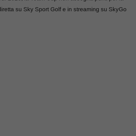
iretta su Sky Sport Golf e in streaming su SkyGo