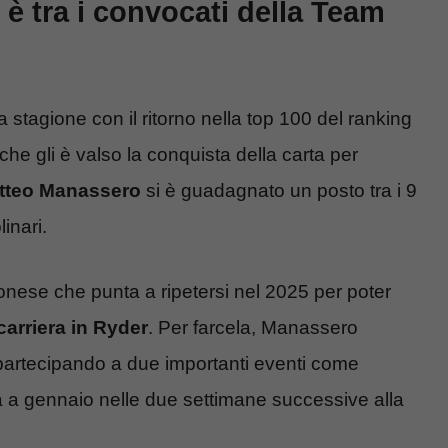
è tra i convocati della Team
rsa stagione con il ritorno nella top 100 del ranking
he gli è valso la conquista della carta per
tteo Manassero
si è guadagnato un posto tra i 9
inari.
onese che punta a ripetersi nel 2025 per poter
arriera in Ryder
. Per farcela, Manassero
 partecipando a due importanti eventi come
ià a gennaio nelle due settimane successive alla