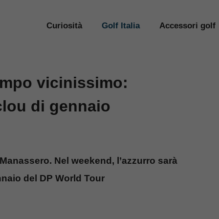
Curiosità
Golf Italia
Accessori golf
ampo vicinissimo:
clou di gennaio
 Manassero. Nel weekend, l’azzurro sarà
nnaio del DP World Tour