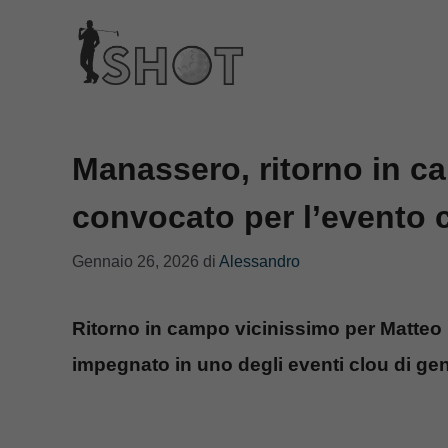
Vai
al
contenuto
Manassero, ritorno in c
convocato per l’evento 
Gennaio 26, 2026
di
Alessandro
Ritorno in campo vicinissimo per Matteo
impegnato in uno degli eventi clou di ge