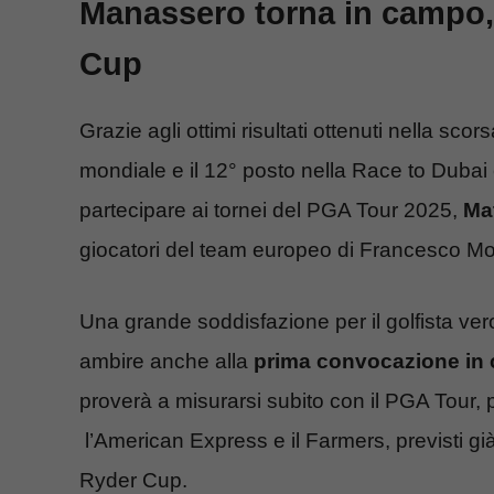
Manassero torna in campo, 
Cup
Grazie agli ottimi risultati ottenuti nella sco
mondiale e il 12° posto nella Race to Dubai c
partecipare ai tornei del PGA Tour 2025,
Ma
giocatori del team europeo di Francesco Mol
Una grande soddisfazione per il golfista ver
ambire anche alla
prima convocazione in c
proverà a misurarsi subito con il PGA Tour,
l’American Express e il Farmers, previsti g
Ryder Cup.