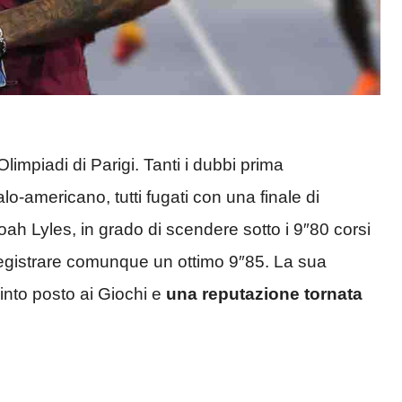
limpiadi di Parigi. Tanti i dubbi prima
lo-americano, tutti fugati con una finale di
Noah Lyles, in grado di scendere sotto i 9″80 corsi
 registrare comunque un ottimo 9″85. La sua
uinto posto ai Giochi e
una reputazione tornata