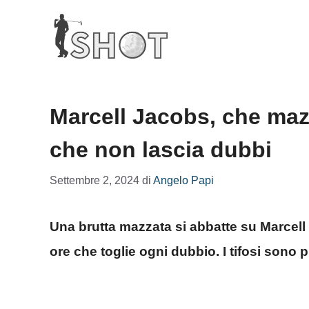
Vai
al
contenuto
Marcell Jacobs, che mazz
che non lascia dubbi
Settembre 2, 2024
di
Angelo Papi
Una brutta mazzata si abbatte su Marcell 
ore che toglie ogni dubbio. I tifosi sono 