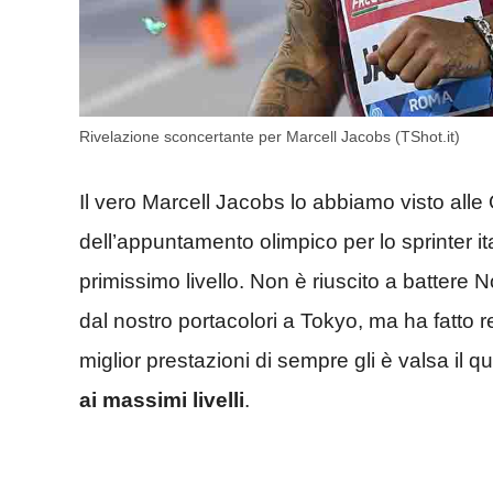
Rivelazione sconcertante per Marcell Jacobs (TShot.it)
Il vero Marcell Jacobs lo abbiamo visto alle O
dell’appuntamento olimpico per lo sprinter ita
primissimo livello. Non è riuscito a battere 
dal nostro portacolori a Tokyo, ma ha fatto
miglior prestazioni di sempre gli è valsa il q
ai massimi livelli
.