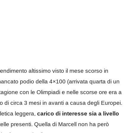
endimento altissimo visto il mese scorso in
mancato podio della 4×100 (arrivata quarta di un
tagione con le Olimpiadi e nelle scorse ore era a
o di circa 3 mesi in avanti a causa degli Europei.
tletica leggera,
carico di interesse sia a livello
telle presenti. Quella di Marcell non ha però