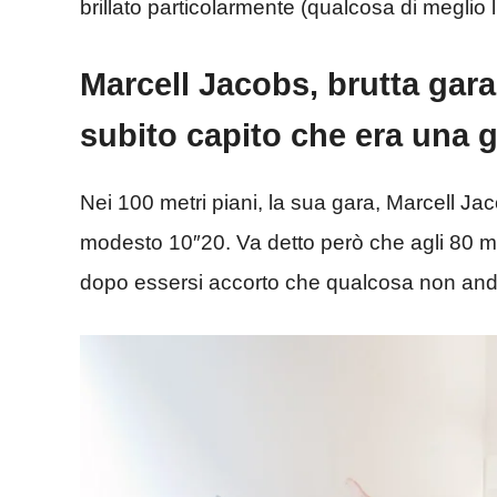
brillato particolarmente (qualcosa di meglio l
Marcell Jacobs, brutta gar
subito capito che era una 
Nei 100 metri piani, la sua gara, Marcell Ja
modesto 10″20. Va detto però che agli 80 met
dopo essersi accorto che qualcosa non anda