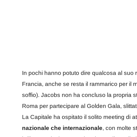
In pochi hanno potuto dire qualcosa al suo r
Francia, anche se resta il rammarico per il 
soffio). Jacobs non ha concluso la propria s
Roma per partecipare al Golden Gala, slittat
La Capitale ha ospitato il solito meeting di a
nazionale che internazionale
, con molte s