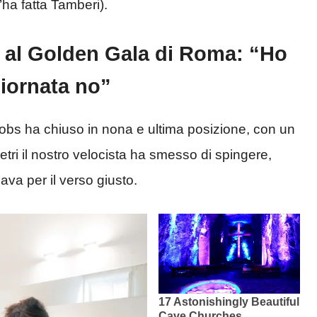
’ha fatta Tamberi).
a al Golden Gala di Roma: “Ho
giornata no”
cobs ha chiuso in nona e ultima posizione, con un
ri il nostro velocista ha smesso di spingere,
va per il verso giusto.