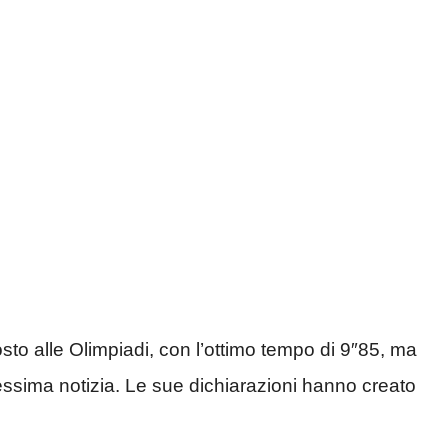
osto alle Olimpiadi, con l’ottimo tempo di 9″85, ma
essima notizia. Le sue dichiarazioni hanno creato