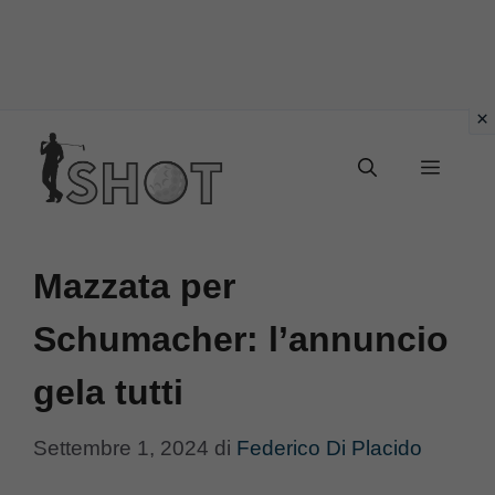
Vai
Menu
al
contenuto
Mazzata per
Schumacher: l’annuncio
gela tutti
Settembre 1, 2024
di
Federico Di Placido