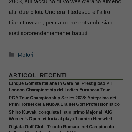
2003, sul taccuino di Volwes c’erano almeno
altri due piloti. Uno era il tedesco e l’altro
Liam Lowson, peccato che entrambi siano
stati sorprendentemente battuti.
Categorie
Motori
ARTICOLI RECENTI
Cinque Golfiste Italiane in Gara nel Prestigioso PIF
London Championship del Ladies European Tour
PGA Tour Championship Series 2028: Anteprima dei
Primi Tornei della Nuova Era del Golf Professionistico
Shiho Kuwaki conquista il suo primo Major all’AIG
Women’s Open: vittoria al playoff contro Henseleit
Olgiata Golf Club: Trionfo Romano nel Campionato