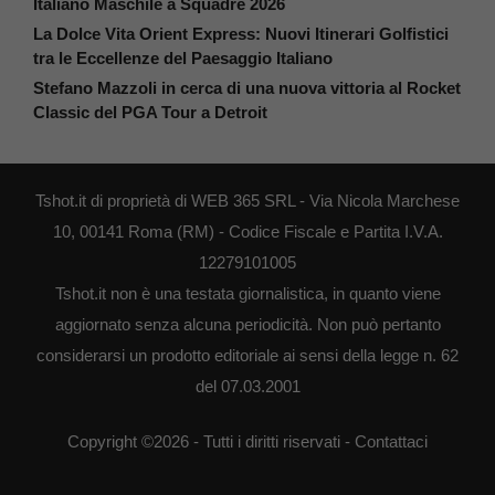
Italiano Maschile a Squadre 2026
La Dolce Vita Orient Express: Nuovi Itinerari Golfistici
tra le Eccellenze del Paesaggio Italiano
Stefano Mazzoli in cerca di una nuova vittoria al Rocket
Classic del PGA Tour a Detroit
Tshot.it di proprietà di WEB 365 SRL - Via Nicola Marchese
10, 00141 Roma (RM) - Codice Fiscale e Partita I.V.A.
12279101005
Tshot.it non è una testata giornalistica, in quanto viene
aggiornato senza alcuna periodicità. Non può pertanto
considerarsi un prodotto editoriale ai sensi della legge n. 62
del 07.03.2001
Copyright ©2026 - Tutti i diritti riservati -
Contattaci