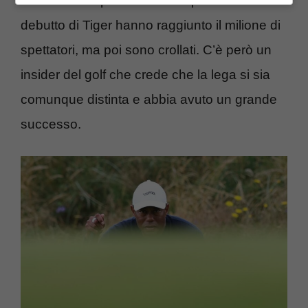
credevano si potesse fare di più. Per il
debutto di Tiger hanno raggiunto il milione di
spettatori, ma poi sono crollati. C’è però un
insider del golf che crede che la lega si sia
comunque distinta e abbia avuto un grande
successo.