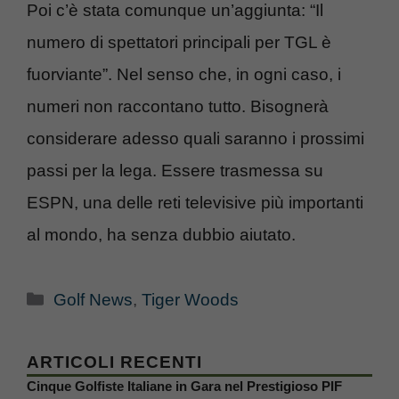
Poi c’è stata comunque un’aggiunta: “Il
numero di spettatori principali per TGL è
fuorviante”. Nel senso che, in ogni caso, i
numeri non raccontano tutto. Bisognerà
considerare adesso quali saranno i prossimi
passi per la lega. Essere trasmessa su
ESPN, una delle reti televisive più importanti
al mondo, ha senza dubbio aiutato.
Categorie
Golf News
,
Tiger Woods
ARTICOLI RECENTI
Cinque Golfiste Italiane in Gara nel Prestigioso PIF