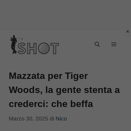
Vai
Menu
al
contenuto
Mazzata per Tiger
Woods, la gente stenta a
crederci: che beffa
Marzo 30, 2025
di
Nico