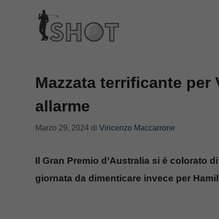
Vai
al
contenuto
Mazzata terrificante per
allarme
Marzo 29, 2024
di
Vincenzo Maccarrone
Il Gran Premio d’Australia si è colorato di
giornata da dimenticare invece per Hami