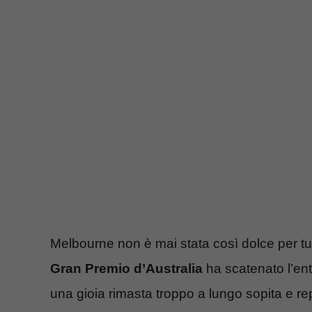
Melbourne non è mai stata così dolce per tutti 
Gran Premio d’Australia
ha scatenato l’ent
una gioia rimasta troppo a lungo sopita e re