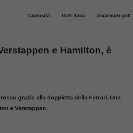
Curiosità
Golf Italia
Accessori golf
 Verstappen e Hamilton, è
 rosso grazie alla doppietta della Ferrari. Una
lton e Verstappen.