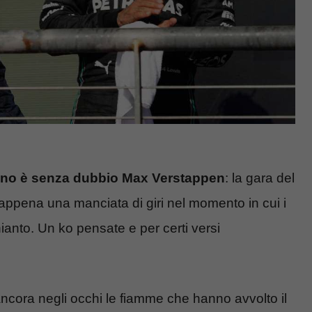
liano è senza dubbio Max Verstappen
: la gara del
appena una manciata di giri nel momento in cui i
ianto. Un ko pensate e per certi versi
ancora negli occhi le fiamme che hanno avvolto il