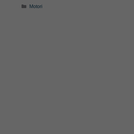
Categorie
Motori