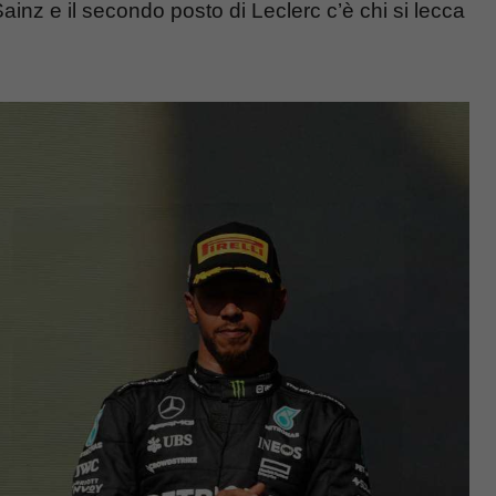
Sainz e il secondo posto di Leclerc c’è chi si lecca