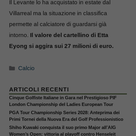
Il Levante lo ha acquistato in estate dal
Villarreal ma la situazione in classifica
permette al calciatore di guardarsi già
intorno.
Il valore del cartellino di Etta
Eyong si aggira sui 27 milioni di euro.
Categorie
Calcio
ARTICOLI RECENTI
Cinque Golfiste Italiane in Gara nel Prestigioso PIF
London Championship del Ladies European Tour
PGA Tour Championship Series 2028: Anteprima dei
Primi Tornei della Nuova Era del Golf Professionistico
Shiho Kuwaki conquista il suo primo Major all’AIG
Women’s Open: vittoria al playoff contro Henseleit