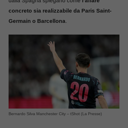
dalla Spagna spiegano come
l’affare
concreto sia realizzabile da Paris Saint-
Germain o Barcellona
.
Bernardo Silva Manchester City – tShot (La Presse)