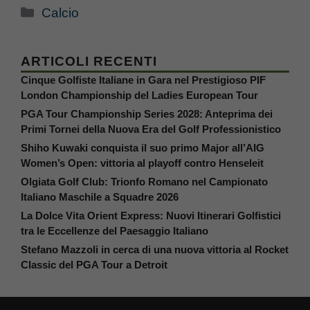
Categorie
Calcio
ARTICOLI RECENTI
Cinque Golfiste Italiane in Gara nel Prestigioso PIF
London Championship del Ladies European Tour
PGA Tour Championship Series 2028: Anteprima dei
Primi Tornei della Nuova Era del Golf Professionistico
Shiho Kuwaki conquista il suo primo Major all’AIG
Women’s Open: vittoria al playoff contro Henseleit
Olgiata Golf Club: Trionfo Romano nel Campionato
Italiano Maschile a Squadre 2026
La Dolce Vita Orient Express: Nuovi Itinerari Golfistici
tra le Eccellenze del Paesaggio Italiano
Stefano Mazzoli in cerca di una nuova vittoria al Rocket
Classic del PGA Tour a Detroit