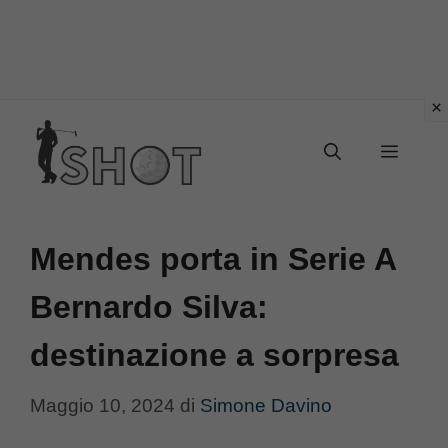
Vai
Menu
al
contenuto
Mendes porta in Serie A
Bernardo Silva:
destinazione a sorpresa
Maggio 10, 2024
di
Simone Davino