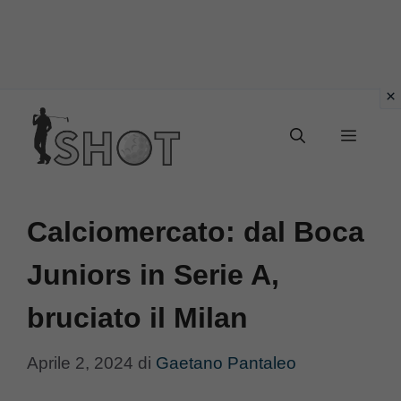
Vai
Menu
al
contenuto
Calciomercato: dal Boca
Juniors in Serie A,
bruciato il Milan
Aprile 2, 2024
di
Gaetano Pantaleo