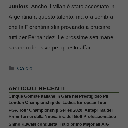
Juniors
. Anche il Milan è stato accostato in
Argentina a questo talento, ma ora sembra
che la Fiorentina stia provando a bruciare
tutti per Fernandez. Le prossime settimane
saranno decisive per questo affare.
Categorie
Calcio
ARTICOLI RECENTI
Cinque Golfiste Italiane in Gara nel Prestigioso PIF
London Championship del Ladies European Tour
PGA Tour Championship Series 2028: Anteprima dei
Primi Tornei della Nuova Era del Golf Professionistico
Shiho Kuwaki conquista il suo primo Major all’AIG