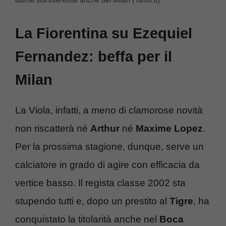
ultime sull’interesse anche del Milan (Tshot.it)
La Fiorentina su Ezequiel
Fernandez: beffa per il
Milan
La Viola, infatti, a meno di clamorose novità
non riscatterà né
Arthur
né
Maxime Lopez
.
Per la prossima stagione, dunque, serve un
calciatore in grado di agire con efficacia da
vertice basso. Il regista classe 2002 sta
stupendo tutti e, dopo un prestito al
Tigre
, ha
conquistato la titolarità anche nel
Boca