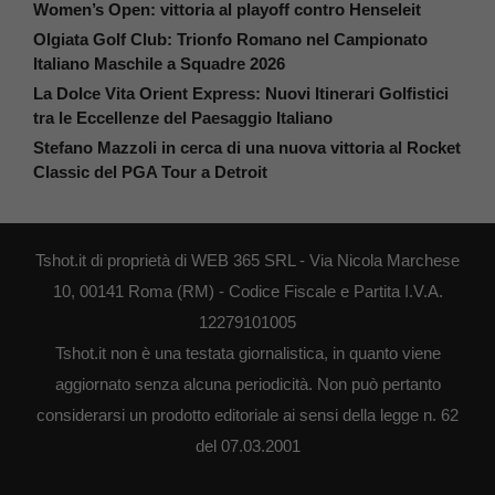
Women’s Open: vittoria al playoff contro Henseleit
Olgiata Golf Club: Trionfo Romano nel Campionato
Italiano Maschile a Squadre 2026
La Dolce Vita Orient Express: Nuovi Itinerari Golfistici
tra le Eccellenze del Paesaggio Italiano
Stefano Mazzoli in cerca di una nuova vittoria al Rocket
Classic del PGA Tour a Detroit
Tshot.it di proprietà di WEB 365 SRL - Via Nicola Marchese
10, 00141 Roma (RM) - Codice Fiscale e Partita I.V.A.
12279101005
Tshot.it non è una testata giornalistica, in quanto viene
aggiornato senza alcuna periodicità. Non può pertanto
considerarsi un prodotto editoriale ai sensi della legge n. 62
del 07.03.2001