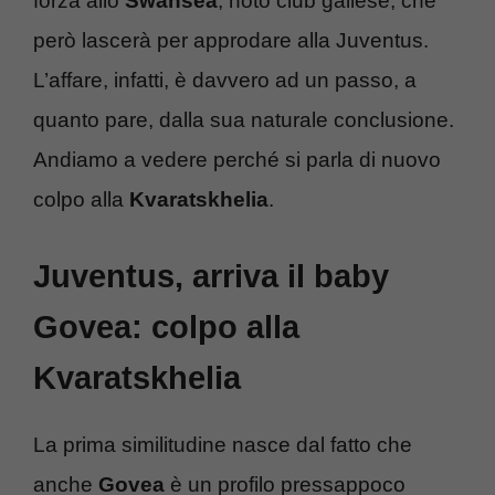
forza allo
Swansea
, noto club gallese, che
però lascerà per approdare alla Juventus.
L’affare, infatti, è davvero ad un passo, a
quanto pare, dalla sua naturale conclusione.
Andiamo a vedere perché si parla di nuovo
colpo alla
Kvaratskhelia
.
Juventus, arriva il baby
Govea: colpo alla
Kvaratskhelia
La prima similitudine nasce dal fatto che
anche
Govea
è un profilo pressappoco