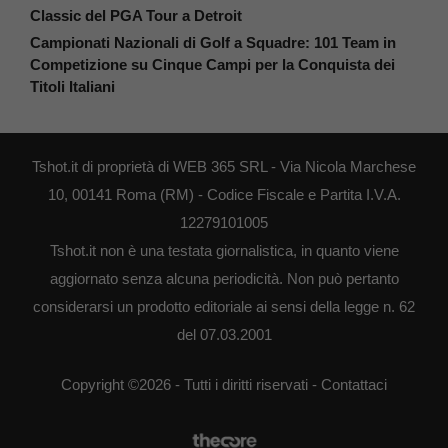
Classic del PGA Tour a Detroit
Campionati Nazionali di Golf a Squadre: 101 Team in
Competizione su Cinque Campi per la Conquista dei
Titoli Italiani
Tshot.it di proprietà di WEB 365 SRL - Via Nicola Marchese
10, 00141 Roma (RM) - Codice Fiscale e Partita I.V.A.
12279101005
Tshot.it non è una testata giornalistica, in quanto viene
aggiornato senza alcuna periodicità. Non può pertanto
considerarsi un prodotto editoriale ai sensi della legge n. 62
del 07.03.2001
Copyright ©2026 - Tutti i diritti riservati -
Contattaci