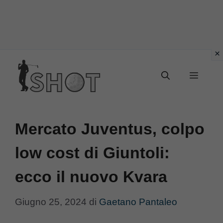
Vai
Menu
al
contenuto
Mercato Juventus, colpo
low cost di Giuntoli:
ecco il nuovo Kvara
Giugno 25, 2024
di
Gaetano Pantaleo