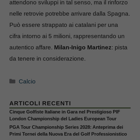
attendono sviluppi in tal senso, ma il rinforzo
nelle retrovie potrebbe arrivare dalla Spagna.
Può essere strappato ai catalani per una
cifra intorno ai 5 milioni, rappresentando un
autentico affare.
Milan-Inigo Martinez
: pista
da tenere in considerazione.
Categorie
Calcio
ARTICOLI RECENTI
Cinque Golfiste Italiane in Gara nel Prestigioso PIF
London Championship del Ladies European Tour
PGA Tour Championship Series 2028: Anteprima dei
Primi Tornei della Nuova Era del Golf Professionistico