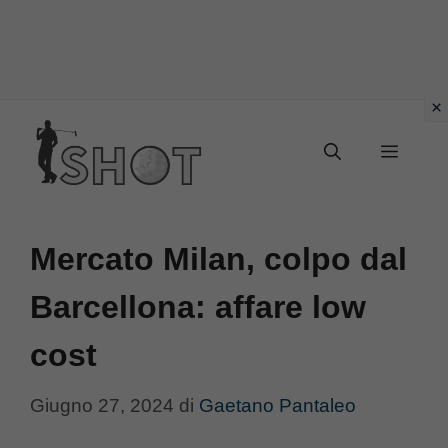
Vai
Menu
al
contenuto
Mercato Milan, colpo dal
Barcellona: affare low
cost
Giugno 27, 2024
di
Gaetano Pantaleo