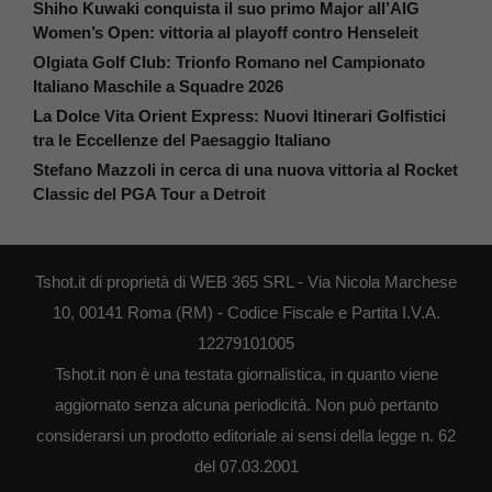
Shiho Kuwaki conquista il suo primo Major all’AIG
Women’s Open: vittoria al playoff contro Henseleit
Olgiata Golf Club: Trionfo Romano nel Campionato
Italiano Maschile a Squadre 2026
La Dolce Vita Orient Express: Nuovi Itinerari Golfistici
tra le Eccellenze del Paesaggio Italiano
Stefano Mazzoli in cerca di una nuova vittoria al Rocket
Classic del PGA Tour a Detroit
Tshot.it di proprietà di WEB 365 SRL - Via Nicola Marchese
10, 00141 Roma (RM) - Codice Fiscale e Partita I.V.A.
12279101005
Tshot.it non è una testata giornalistica, in quanto viene
aggiornato senza alcuna periodicità. Non può pertanto
considerarsi un prodotto editoriale ai sensi della legge n. 62
del 07.03.2001