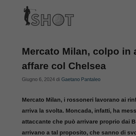
Vai
al
contenuto
Mercato Milan, colpo in
affare col Chelsea
Giugno 6, 2024
di
Gaetano Pantaleo
Mercato Milan, i rossoneri lavorano ai rin
arriva la svolta. Moncada, infatti, ha mes
attaccante che può arrivare proprio dai B
arrivano a tal proposito, che sanno di svol