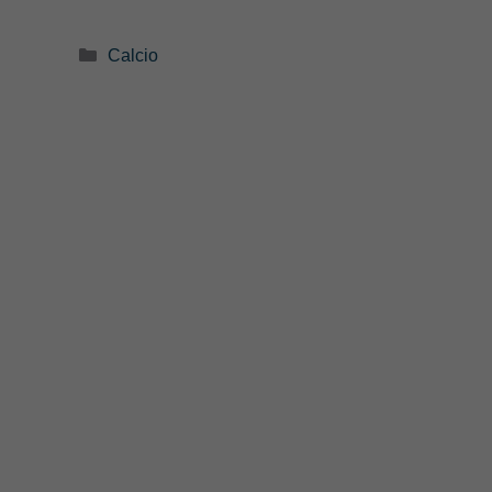
Categorie
Calcio