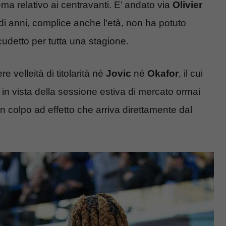
lema relativo ai centravanti. E’ andato via
Olivier
di anni, complice anche l’età, non ha potuto
udetto per tutta una stagione.
 velleità di titolarità né
Jovic
né
Okafor
, il cui
, in vista della sessione estiva di mercato ormai
n colpo ad effetto che arriva direttamente dal