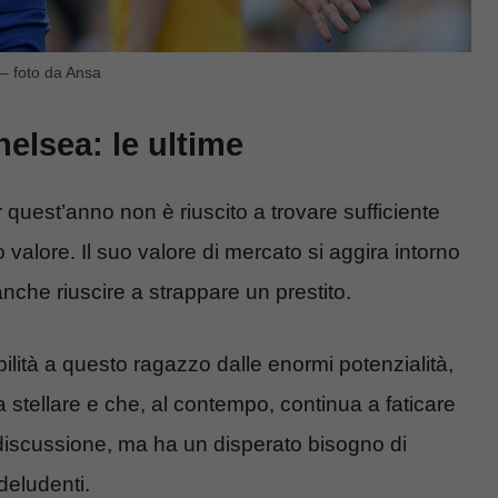
 – foto da Ansa
helsea: le ultime
quest’anno non è riuscito a trovare sufficiente
valore. Il suo valore di mercato si aggira intorno
che riuscire a strappare un prestito.
ibilità a questo ragazzo dalle enormi potenzialità,
stellare e che, al contempo, continua a faticare
i discussione, ma ha un disperato bisogno di
 deludenti.