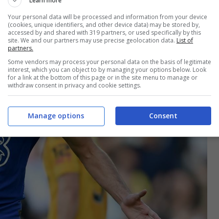
Learn more
Your personal data will be processed and information from your device
(cookies, unique identifiers, and other device data) may be stored by,
accessed by and shared with 319 partners, or used specifically by this
site. We and our partners may use precise geolocation data.
List of
partners.
Some vendors may process your personal data on the basis of legitimate
interest, which you can object to by managing your options below. Look
for a link at the bottom of this page or in the site menu to manage or
withdraw consent in privacy and cookie settings.
Manage options
Consent