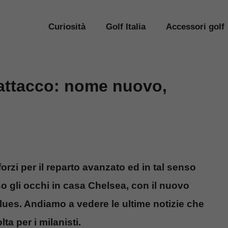
Curiosità
Golf Italia
Accessori golf
 attacco: nome nuovo,
forzi per il reparto avanzato ed in tal senso
so gli occhi in casa Chelsea, con il nuovo
lues. Andiamo a vedere le ultime notizie che
ta per i milanisti.