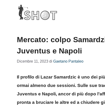
Vai
al
contenuto
Mercato: colpo Samardzic
Juventus e Napoli
Dicembre 11, 2023
di
Gaetano Pantaleo
Il profilo di Lazar Samardzic è uno dei pi
ormai almeno due sessioni. Sulle sue tr
Juventus e Napoli, ancor di più dopo l’aff
pronta a bruciare le altre ed a chiudere g