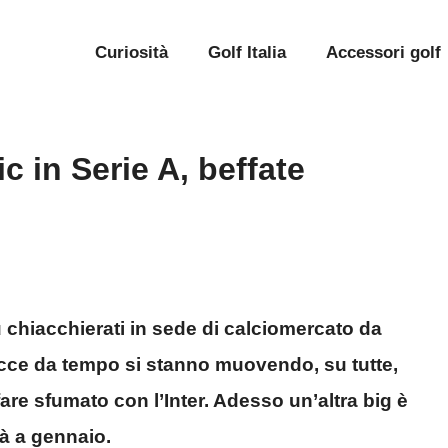
Curiosità
Golf Italia
Accessori golf
 in Serie A, beffate
ù chiacchierati in sede di calciomercato da
acce da tempo si stanno muovendo, su tutte,
are sfumato con l’Inter. Adesso un’altra big è
ià a gennaio.