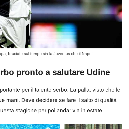
pa, bruciate sul tempo sia la Juventus che il Napoli
erbo pronto a salutare Udine
ortante per il talento serbo. La palla, visto che le
e mani. Deve decidere se fare il salto di qualità
 questa stagione per poi andar via in estate.