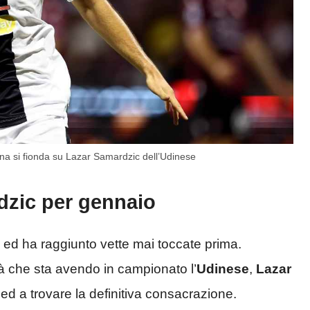
tina si fionda su Lazar Samardzic dell’Udinese
dzic per gennaio
 ed ha raggiunto vette mai toccate prima.
tà che sta avendo in campionato l’
Udinese
,
Lazar
ed a trovare la definitiva consacrazione.