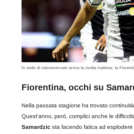
In sede di calciomercato arriva la svolta inattesa: la Fioren
Fiorentina, occhi su Samar
Nella passata stagione ha trovato continuità
Quest’anno, però, complici anche le difficol
Samardzic
sta facendo fatica ad esplodere 