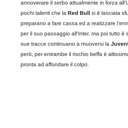
annoverare il serbo attualmente in forza all
pochi talenti che la
Red Bull
si è lasciata sf
preparano a fare cassa ed a realizzare l’en
per il suo passaggio all’Inter, ma poi tutto
sue tracce continuano a muoversi la
Juven
però, per entrambe il rischio beffa è altissi
pronta ad affondare il colpo.