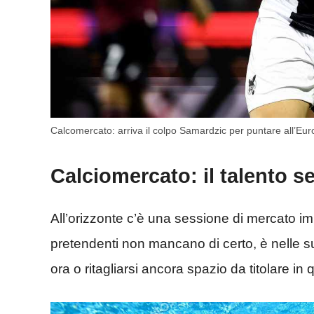
Calcomercato: arriva il colpo Samardzic per puntare all’Euro
Calciomercato: il talento s
All’orizzonte c’è una sessione di mercato imp
pretendenti non mancano di certo, è nelle su
ora o ritagliarsi ancora spazio da titolare in