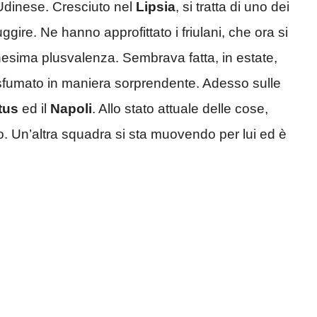
’Udinese. Cresciuto nel
Lipsia
, si tratta di uno dei
uggire. Ne hanno approfittato i friulani, che ora si
nesima plusvalenza. Sembrava fatta, in estate,
 è sfumato in maniera sorprendente. Adesso sulle
tus
ed il
Napoli
. Allo stato attuale delle cose,
mo. Un’altra squadra si sta muovendo per lui ed è