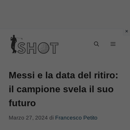
Vai
Menu
al
contenuto
Messi e la data del ritiro:
il campione svela il suo
futuro
Marzo 27, 2024
di
Francesco Petito