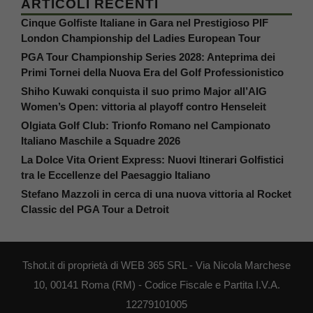
ARTICOLI RECENTI
Cinque Golfiste Italiane in Gara nel Prestigioso PIF
London Championship del Ladies European Tour
PGA Tour Championship Series 2028: Anteprima dei
Primi Tornei della Nuova Era del Golf Professionistico
Shiho Kuwaki conquista il suo primo Major all’AIG
Women’s Open: vittoria al playoff contro Henseleit
Olgiata Golf Club: Trionfo Romano nel Campionato
Italiano Maschile a Squadre 2026
La Dolce Vita Orient Express: Nuovi Itinerari Golfistici
tra le Eccellenze del Paesaggio Italiano
Stefano Mazzoli in cerca di una nuova vittoria al Rocket
Classic del PGA Tour a Detroit
Tshot.it di proprietà di WEB 365 SRL - Via Nicola Marchese
10, 00141 Roma (RM) - Codice Fiscale e Partita I.V.A.
12279101005