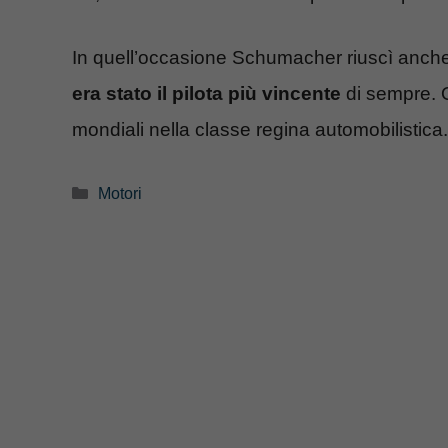
In quell’occasione Schumacher riuscì anch
era stato il pilota più vincente
di sempre. O
mondiali nella classe regina automobilistica.
Categorie
Motori