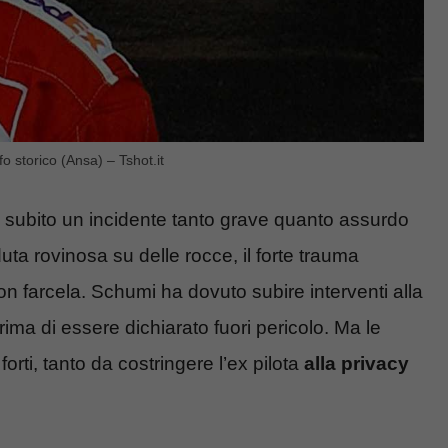
o storico (Ansa) – Tshot.it
ubito un incidente tanto grave quanto assurdo
ta rovinosa su delle rocce, il forte trauma
non farcela. Schumi ha dovuto subire interventi alla
ima di essere dichiarato fuori pericolo. Ma le
rti, tanto da costringere l’ex pilota
alla privacy