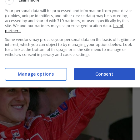
Learn more
Your personal data will be processed and information from your device
(cookies, unique identifiers, and other device data) may be stored by,
accessed by and shared with 319 partners, or used specifically by this
site. We and our partners may use precise geolocation data.
List of
partners.
Some vendors may process your personal data on the basis of legitimate
interest, which you can object to by managing your options below. Look
for a link at the bottom of this page or in the site menu to manage or
withdraw consent in privacy and cookie settings.
Manage options
Consent