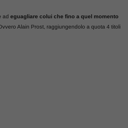
e ad
eguagliare colui che fino a quel momento
vvero Alain Prost, raggiungendolo a quota 4 titoli