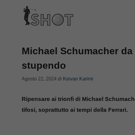
Vai
al
contenuto
Michael Schumacher da so
stupendo
Agosto 22, 2024
di
Keivan Karimi
Ripensare ai trionfi di Michael Schumacher
tifosi, soprattutto ai tempi della Ferrari.