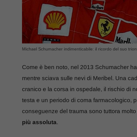
Michael Schumacher indimenticabile: il ricordo del suo trionf
Come è ben noto, nel 2013 Schumacher ha s
mentre sciava sulle nevi di Meribel. Una cadu
cranico e la corsa in ospedale, il rischio di 
testa e un periodo di coma farmacologico, pr
conseguenze del trauma sono tuttora molto fo
più assoluta
.