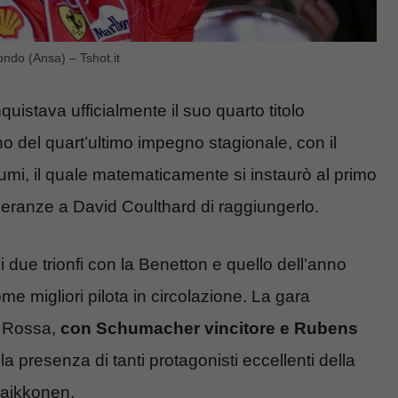
ndo (Ansa) – Tshot.it
uistava ufficialmente il suo quarto titolo
no del quart’ultimo impegno stagionale, con il
i, il quale matematicamente si instaurò al primo
speranze a David Coulthard di raggiungerlo.
ue trionfi con la Benetton e quello dell’anno
me migliori pilota in circolazione. La gara
a Rossa,
con Schumacher vincitore e Rubens
la presenza di tanti protagonisti eccellenti della
aikkonen.