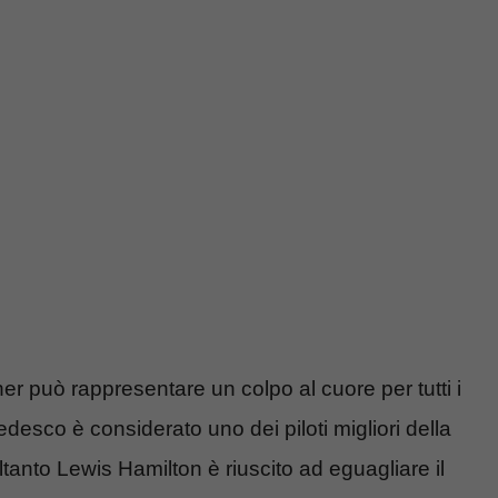
r può rappresentare un colpo al cuore per tutti i
 tedesco è considerato uno dei piloti migliori della
ltanto Lewis Hamilton è riuscito ad eguagliare il