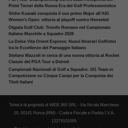
Primi Tornei della Nuova Era del Golf Professionistico
Shiho Kuwaki conquista il suo primo Major all’AIG
Women’s Open: vittoria al playoff contro Henseleit
Olgiata Golf Club: Trionfo Romano nel Campionato
Italiano Maschile a Squadre 2026
La Dolce Vita Orient Express: Nuovi Itinerari Golfistici
tra le Eccellenze del Paesaggio Italiano
Stefano Mazzoli in cerca di una nuova vittoria al Rocket
Classic del PGA Tour a Detroit
Campionati Nazionali di Golf a Squadre: 101 Team in
Competizione su Cinque Campi per la Conquista dei
Titoli Italiani
Tshot.it di proprietà di WEB 365 SRL - Via Nicola Marchese
10, 00141 Roma (RM) - Codice Fiscale e Partita I.V.A.
12279101005