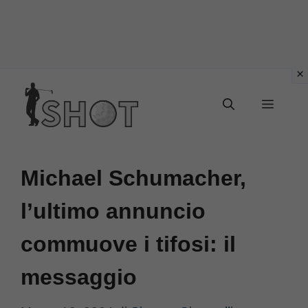
Vai
Menu
al
contenuto
Michael Schumacher,
l’ultimo annuncio
commuove i tifosi: il
messaggio