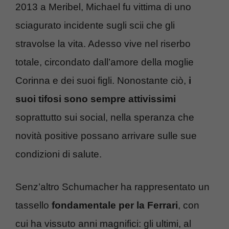
2013 a Meribel, Michael fu vittima di uno
sciagurato incidente sugli scii che gli
stravolse la vita. Adesso vive nel riserbo
totale, circondato dall’amore della moglie
Corinna e dei suoi figli. Nonostante ciò,
i
suoi tifosi sono sempre attivissimi
soprattutto sui social, nella speranza che
novità positive possano arrivare sulle sue
condizioni di salute.
Senz’altro Schumacher ha rappresentato un
tassello
fondamentale per la Ferrari
, con
cui ha vissuto anni magnifici: gli ultimi, al