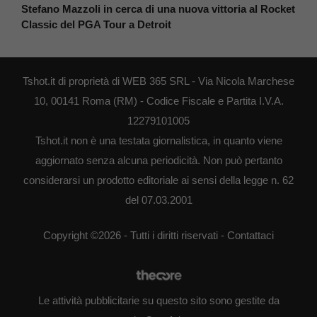
Stefano Mazzoli in cerca di una nuova vittoria al Rocket
Classic del PGA Tour a Detroit
Tshot.it di proprietà di WEB 365 SRL - Via Nicola Marchese
10, 00141 Roma (RM) - Codice Fiscale e Partita I.V.A.
12279101005
Tshot.it non è una testata giornalistica, in quanto viene
aggiornato senza alcuna periodicità. Non può pertanto
considerarsi un prodotto editoriale ai sensi della legge n. 62
del 07.03.2001
Copyright ©2026 - Tutti i diritti riservati -
Contattaci
Le attività pubblicitarie su questo sito sono gestite da