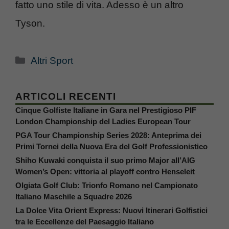
fatto uno stile di vita. Adesso è un altro
Tyson.
Categorie
Altri Sport
ARTICOLI RECENTI
Cinque Golfiste Italiane in Gara nel Prestigioso PIF
London Championship del Ladies European Tour
PGA Tour Championship Series 2028: Anteprima dei
Primi Tornei della Nuova Era del Golf Professionistico
Shiho Kuwaki conquista il suo primo Major all’AIG
Women’s Open: vittoria al playoff contro Henseleit
Olgiata Golf Club: Trionfo Romano nel Campionato
Italiano Maschile a Squadre 2026
La Dolce Vita Orient Express: Nuovi Itinerari Golfistici
tra le Eccellenze del Paesaggio Italiano