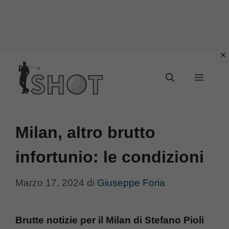
Vai
Menu
al
contenuto
Milan, altro brutto
infortunio: le condizioni
Marzo 17, 2024
di
Giuseppe Foria
Brutte notizie per il Milan di Stefano Pioli