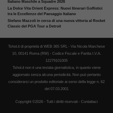
Italiano Maschile a Squadre 2026
La Dolce Vita Orient Express: Nuovi Itinerari Golfistici
tra le Eccellenze del Paesaggio Italiano
Stefano Mazzoli in cerca di una nuova vittoria al Rocket
Classic del PGA Tour a Detroit
Tshot.it di proprietà di WEB 365 SRL - Via Nicola Marchese
10, 00141 Roma (RM) - Codice Fiscale e Partita I.V.A.
12279101005
Tshot.it non è una testata giornalistica, in quanto viene
aggiornato senza alcuna periodicità. Non può pertanto
considerarsi un prodotto editoriale ai sensi della legge n. 62
del 07.03.2001
Copyright ©2026 - Tutti i diritti riservati -
Contattaci