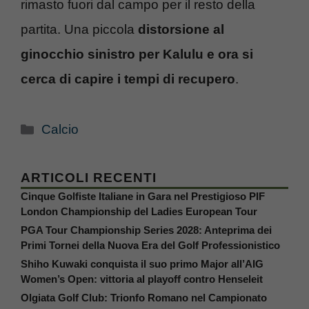
rimasto fuori dal campo per il resto della
partita. Una piccola
distorsione al
ginocchio sinistro per Kalulu e ora si
cerca di capire i tempi di recupero
.
Categorie
Calcio
ARTICOLI RECENTI
Cinque Golfiste Italiane in Gara nel Prestigioso PIF
London Championship del Ladies European Tour
PGA Tour Championship Series 2028: Anteprima dei
Primi Tornei della Nuova Era del Golf Professionistico
Shiho Kuwaki conquista il suo primo Major all’AIG
Women’s Open: vittoria al playoff contro Henseleit
Olgiata Golf Club: Trionfo Romano nel Campionato