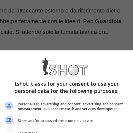
che da attaccante esterno e da riferimento dietro
ebbe perfettamente con le idee di Pep
Guardiola
iale. Si attende solo la fumata bianca ora.
tshot.it asks for your consent to use your
personal data for the following purposes:
Personalised advertising and content, advertising and content
measurement, audience research and services development
Store and/or access information on a device