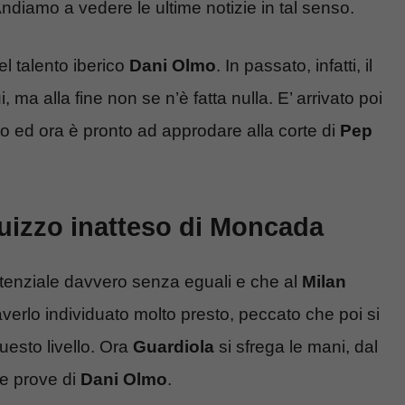
diamo a vedere le ultime notizie in tal senso.
el talento iberico
Dani Olmo
. In passato, infatti, il
, ma alla fine non se n’è fatta nulla. E’ arrivato poi
to ed ora è pronto ad approdare alla corte di
Pep
uizzo inatteso di Moncada
otenziale davvero senza eguali e che al
Milan
verlo individuato molto presto, peccato che poi si
uesto livello. Ora
Guardiola
si sfrega le mani, dal
le prove di
Dani Olmo
.