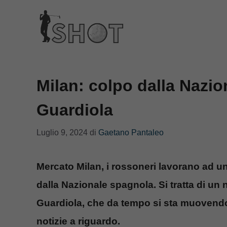
Vai
al
contenuto
Milan: colpo dalla Nazio
Guardiola
Luglio 9, 2024
di
Gaetano Pantaleo
Mercato Milan, i rossoneri lavorano ad u
dalla Nazionale spagnola. Si tratta di un
Guardiola, che da tempo si sta muovendo
notizie a riguardo.