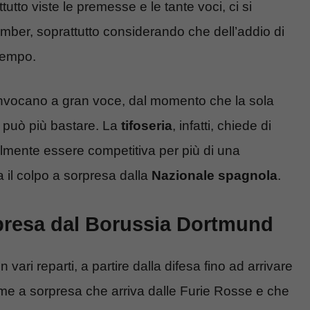
utto viste le premesse e le tante voci, ci si
bomber, soprattutto considerando che dell’addio di
 tempo.
li invocano a gran voce, dal momento che la sola
 può più bastare. La
tifoseria
, infatti, chiede di
lmente essere competitiva per più di una
va il colpo a sorpresa dalla
Nazionale spagnola
.
rpresa dal Borussia Dortmund
n vari reparti, a partire dalla difesa fino ad arrivare
ome a sorpresa che arriva dalle Furie Rosse e che