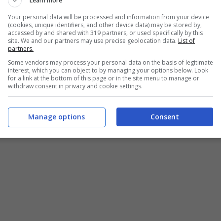
Learn more
Your personal data will be processed and information from your device
(cookies, unique identifiers, and other device data) may be stored by,
accessed by and shared with 319 partners, or used specifically by this
site. We and our partners may use precise geolocation data.
List of
partners.
Some vendors may process your personal data on the basis of legitimate
interest, which you can object to by managing your options below. Look
for a link at the bottom of this page or in the site menu to manage or
withdraw consent in privacy and cookie settings.
Manage options
Consent