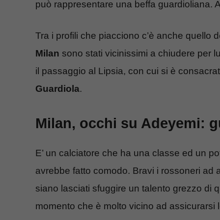
può rappresentare una beffa guardioliana. An
Tra i profili che piacciono c’è anche quello d
Milan
sono stati vicinissimi a chiudere per lui
il passaggio al Lipsia, con cui si è consacra
Guardiola
.
Milan, occhi su Adeyemi: g
E’ un calciatore che ha una classe ed un p
avrebbe fatto comodo. Bravi i rossoneri ad a
siano lasciati sfuggire un talento grezzo di q
momento che è molto vicino ad assicurarsi 