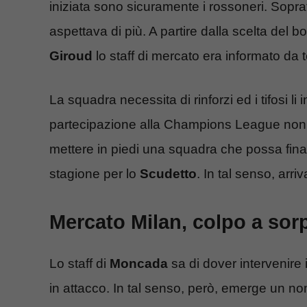
iniziata sono sicuramente i rossoneri. Sopratt
aspettava di più. A partire dalla scelta del 
Giroud
lo staff di mercato era informato da
La squadra necessita di rinforzi ed i tifosi 
partecipazione alla Champions League non
mettere in piedi una squadra che possa fina
stagione per lo
Scudetto
. In tal senso, arri
Mercato Milan, colpo a so
Lo staff di
Moncada
sa di dover intervenire i
in attacco. In tal senso, però, emerge un n