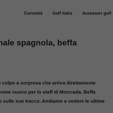
Curiosità
Golf Italia
Accessori golf
nale spagnola, beffa
n colpo a sorpresa che arriva direttamente
 nome nuovo per lo staff di Moncada. Beffa
 sulle sue tracce. Andiamo a vedere le ultime