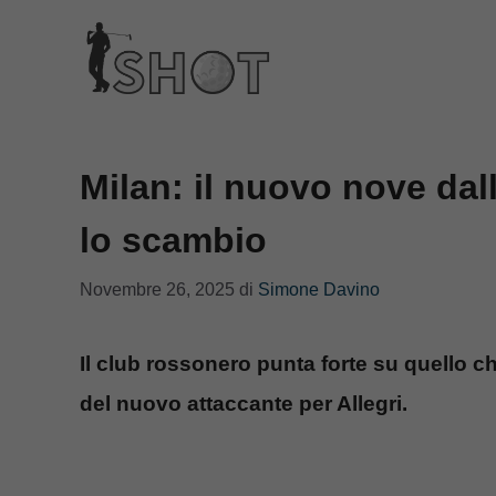
Vai
al
contenuto
Milan: il nuovo nove dall
lo scambio
Novembre 26, 2025
di
Simone Davino
Il club rossonero punta forte su quello ch
del nuovo attaccante per Allegri.