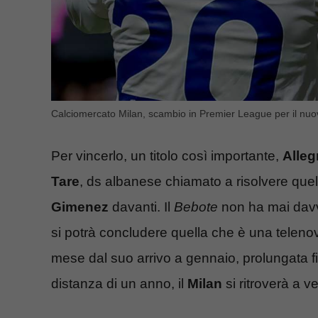
Calciomercato Milan, scambio in Premier League per il nuo
Per vincerlo, un titolo così importante,
Alleg
Tare
, ds albanese chiamato a risolvere que
Gimenez
davanti. Il
Bebote
non ha mai davv
si potrà concludere quella che è una telen
mese dal suo arrivo a gennaio, prolungata 
distanza di un anno, il
Milan
si ritroverà a v