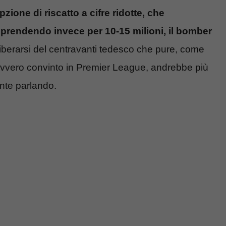
zione di riscatto a cifre ridotte, che
, prendendo invece per 10-15 milioni, il bomber
iberarsi del centravanti tedesco che pure, come
avvero convinto in Premier League, andrebbe più
nte parlando.