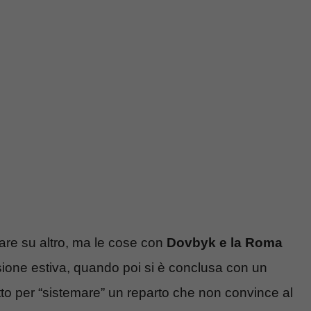
are su altro, ma le cose con
Dovbyk e la Roma
ssione estiva, quando poi si è conclusa con un
 fatto per “sistemare” un reparto che non convince al