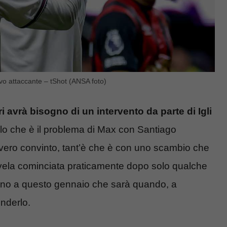
vo attaccante – tShot (ANSA foto)
ri avrà bisogno di un intervento da parte di Igli
llo che è il problema di Max con Santiago
ero convinto, tant’è che è con uno scambio che
ovela cominciata praticamente dopo solo qualche
fino a questo gennaio che sarà quando, a
enderlo.