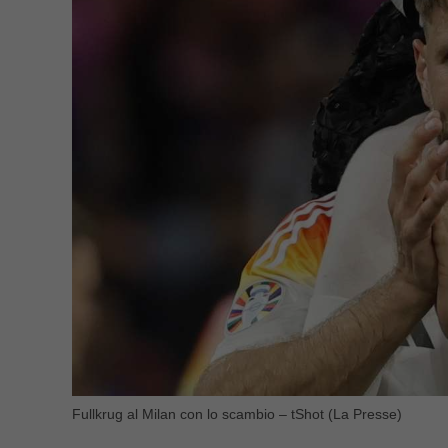
Fullkrug al Milan con lo scambio – tShot (La Presse)