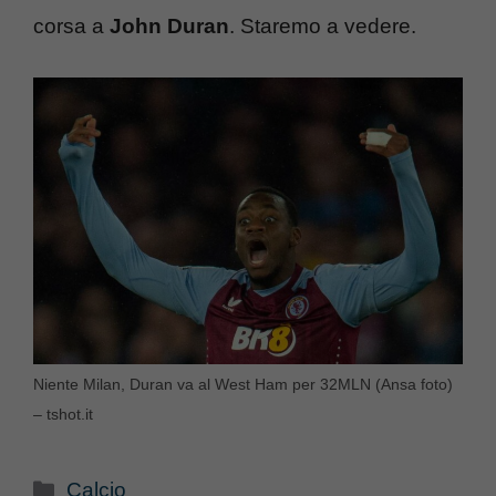
corsa a
John Duran
. Staremo a vedere.
Niente Milan, Duran va al West Ham per 32MLN (Ansa foto)
– tshot.it
Categorie
Calcio