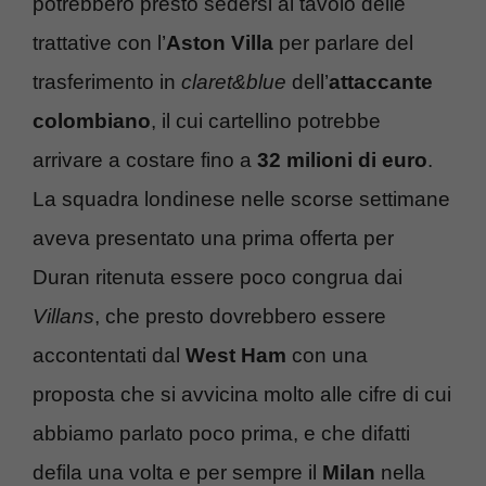
potrebbero presto sedersi al tavolo delle
trattative con l’
Aston Villa
per parlare del
trasferimento in
claret&blue
dell’
attaccante
colombiano
, il cui cartellino potrebbe
arrivare a costare fino a
32 milioni di euro
.
La squadra londinese nelle scorse settimane
aveva presentato una prima offerta per
Duran ritenuta essere poco congrua dai
Villans
, che presto dovrebbero essere
accontentati dal
West Ham
con una
proposta che si avvicina molto alle cifre di cui
abbiamo parlato poco prima, e che difatti
defila una volta e per sempre il
Milan
nella