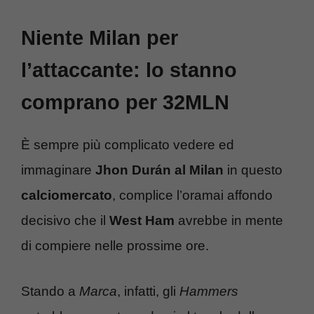
Niente Milan per
l’attaccante: lo stanno
comprano per 32MLN
È sempre più complicato vedere ed
immaginare
Jhon Durán al Milan
in questo
calciomercato
, complice l’oramai affondo
decisivo che il
West Ham
avrebbe in mente
di compiere nelle prossime ore.
Stando a
Marca
, infatti, gli
Hammers