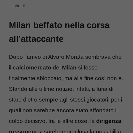
– tshot.it
Milan beffato nella corsa
all’attaccante
Dopo l’arrivo di Alvaro Morata sembrava che
il
calciomercato
del
Milan
si fosse
finalmente sbloccato, ma alla fine così non è.
Stando alle ultime notizie, infatti, a furia di
stare dietro sempre agli stessi giocatori, per i
quali non sarebbe ancora stato affondato il
colpo decisivo, fra le altre cose, la
dirigenza
rossonera
si sarebbe preclusa la possibilità