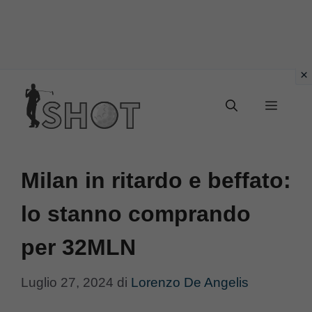
Vai
Menu
al
contenuto
Milan in ritardo e beffato:
lo stanno comprando
per 32MLN
Luglio 27, 2024
di
Lorenzo De Angelis