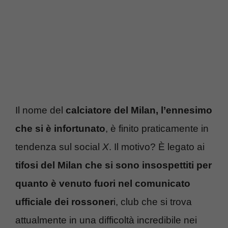
Il nome del
calciatore del Milan, l’ennesimo
che si è infortunato
, è finito praticamente in
tendenza sul social
X
. Il motivo? È legato ai
tifosi del Milan che si sono insospettiti per
quanto è venuto fuori nel comunicato
ufficiale dei rossoner
i, club che si trova
attualmente in una difficoltà incredibile nei