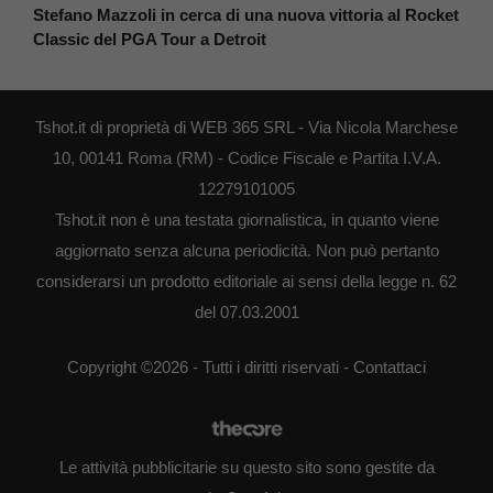
Stefano Mazzoli in cerca di una nuova vittoria al Rocket
Classic del PGA Tour a Detroit
Tshot.it di proprietà di WEB 365 SRL - Via Nicola Marchese
10, 00141 Roma (RM) - Codice Fiscale e Partita I.V.A.
12279101005
Tshot.it non è una testata giornalistica, in quanto viene
aggiornato senza alcuna periodicità. Non può pertanto
considerarsi un prodotto editoriale ai sensi della legge n. 62
del 07.03.2001
Copyright ©2026 - Tutti i diritti riservati -
Contattaci
Le attività pubblicitarie su questo sito sono gestite da