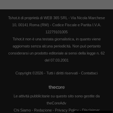
Tshot.it di proprietà di WEB 365 SRL - Via Nicola Marchese
10, 00141 Roma (RM) - Codice Fiscale e Partita I.V.A.
12279101005
Tshot.it non è una testata giornalistica, in quanto viene
aggiornato senza alcuna periodicità. Non può pertanto
considerarsi un prodotto editoriale ai sensi della legge n. 62
del 07.03.2001
Copyright ©2026 - Tutti i diritti riservati -
Contattaci
Le attività pubblicitarie su questo sito sono gestite da
theCoreAdv
Chi Siamo
-
Redazione
-
Privacy Policy
-
Disclaimer