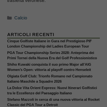
trasferta veronese.
Categorie
Calcio
ARTICOLI RECENTI
Cinque Golfiste Italiane in Gara nel Prestigioso PIF
London Championship del Ladies European Tour
PGA Tour Championship Series 2028: Anteprima dei
Primi Tornei della Nuova Era del Golf Professionistico
Shiho Kuwaki conquista il suo primo Major all’AIG
Women’s Open: vittoria al playoff contro Henseleit
Olgiata Golf Club: Trionfo Romano nel Campionato
Italiano Maschile a Squadre 2026
La Dolce Vita Orient Express: Nuovi Itinerari Golfistici
tra le Eccellenze del Paesaggio Italiano
Stefano Mazzoli in cerca di una nuova vittoria al Rocket
Classic del PGA Tour a Detroit