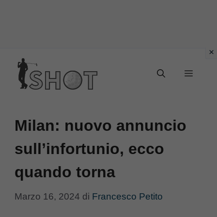
Vai
Menu
al
contenuto
Milan: nuovo annuncio
sull’infortunio, ecco
quando torna
Marzo 16, 2024
di
Francesco Petito