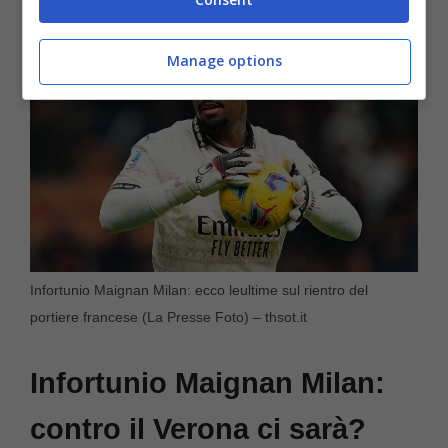
Manage options
Infortunio Maignan Milan: ecco leultime sul rientro del
portiere francese (La Presse Foto) – thsot.it
Infortunio Maignan Milan:
contro il Verona ci sarà?