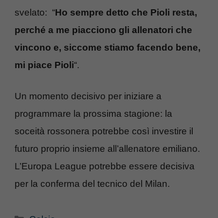
svelato: “
Ho sempre detto che Pioli resta,
perché a me piacciono gli allenatori che
vincono e, siccome stiamo facendo bene,
mi piace Pioli
“.
Un momento decisivo per iniziare a
programmare la prossima stagione: la
soceità rossonera potrebbe così investire il
futuro proprio insieme all’allenatore emiliano.
L’Europa League potrebbe essere decisiva
per la conferma del tecnico del Milan.
Categorie