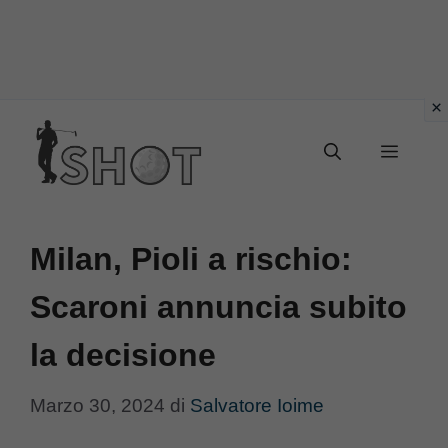
Vai
Menu
al
contenuto
Milan, Pioli a rischio:
Scaroni annuncia subito
la decisione
Marzo 30, 2024
di
Salvatore Ioime