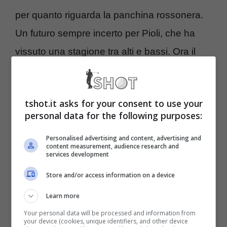
per quanto riguarda la panchina rossonera.
Un futuro sempre incerto per Pioli, che ha
vissuto una stagione tra alti e bassi. Ora il
Milan potrebbe arrivare fino in fondo in
Europa League con il sogno chiamato finale.
tshot.it asks for your consent to use your
Ecco quello che ha svelato il presidente
personal data for the following purposes:
Paolo Scaroni pochi minuti fa ai microfoni
Personalised advertising and content, advertising and
di Sky Sport
.
content measurement, audience research and
services development
Milan, la verità su Pioli: la
Store and/or access information on a device
Learn more
verità del presidente
Your personal data will be processed and information from
Scaroni
your device (cookies, unique identifiers, and other device