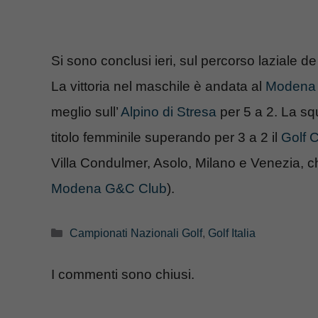
Si sono conclusi ieri, sul percorso laziale d
La vittoria nel maschile è andata al
Modena 
meglio sull’
Alpino di Stresa
per 5 a 2. La s
titolo femminile superando per 3 a 2 il
Golf 
Villa Condulmer, Asolo, Milano e Venezia, che h
Modena G&C Club
).
Categorie
Campionati Nazionali Golf
,
Golf Italia
I commenti sono chiusi.