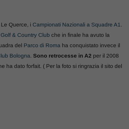
e Le Querce, i
Campionati Nazionali a Squadre A1
.
Golf & Country Club
che in finale ha avuto la
quadra del
Parco di Roma
ha conquistato invece il
Club Bologna
.
Sono retrocesse in A2
per il 2008
a dato forfait. ( Per la foto si ringrazia il sito del