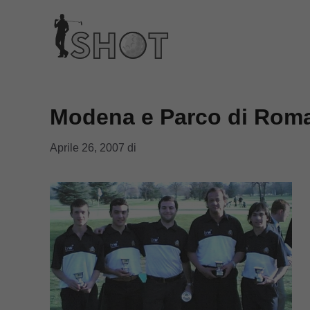
Vai
al
contenuto
Modena e Parco di Roma
Aprile 26, 2007
di