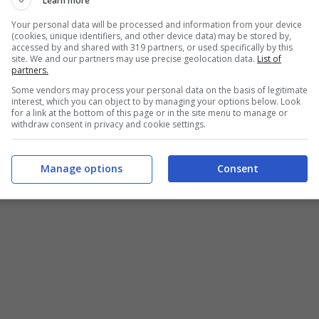
Learn more
Your personal data will be processed and information from your device
(cookies, unique identifiers, and other device data) may be stored by,
accessed by and shared with 319 partners, or used specifically by this
site. We and our partners may use precise geolocation data.
List of
partners.
Some vendors may process your personal data on the basis of legitimate
interest, which you can object to by managing your options below. Look
for a link at the bottom of this page or in the site menu to manage or
withdraw consent in privacy and cookie settings.
Manage options
Consent