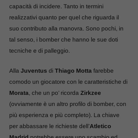
capacità di incidere. Tanto in termini
realizzativi quanto per quel che riguarda il
suo contributo alla manovra. Sono pochi, in
tal senso, i bomber che hanno le sue doti
tecniche e di palleggio.
Alla
Juventus
di
Thiago Motta
farebbe
comodo un giocatore con le caratteristiche di
Morata
, che un po’ ricorda
Zirkzee
(ovviamente è un altro profilo di bomber, con
più esperienza e più completo). La chiave
per abbassare le richieste dell’
Atletico
Madrid
potrebbe essere uno scambio ed