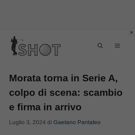
Vai
Menu
al
contenuto
Morata torna in Serie A,
colpo di scena: scambio
e firma in arrivo
Luglio 3, 2024
di
Gaetano Pantaleo