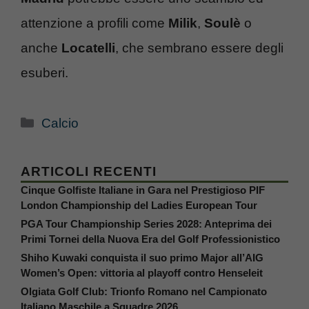
attenzione a profili come
Milik
,
Soulè
o
anche
Locatelli
, che sembrano essere degli
esuberi.
Categorie
Calcio
ARTICOLI RECENTI
Cinque Golfiste Italiane in Gara nel Prestigioso PIF
London Championship del Ladies European Tour
PGA Tour Championship Series 2028: Anteprima dei
Primi Tornei della Nuova Era del Golf Professionistico
Shiho Kuwaki conquista il suo primo Major all’AIG
Women’s Open: vittoria al playoff contro Henseleit
Olgiata Golf Club: Trionfo Romano nel Campionato
Italiano Maschile a Squadre 2026