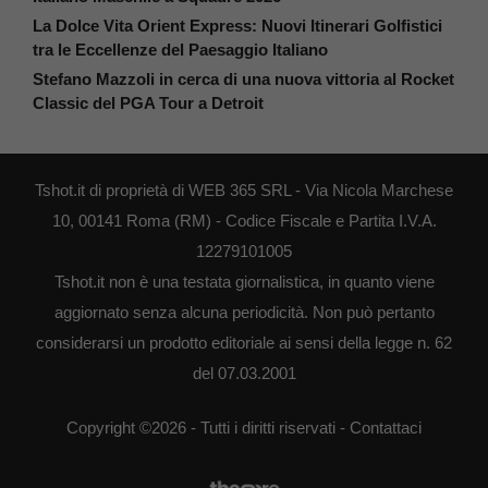
La Dolce Vita Orient Express: Nuovi Itinerari Golfistici
tra le Eccellenze del Paesaggio Italiano
Stefano Mazzoli in cerca di una nuova vittoria al Rocket
Classic del PGA Tour a Detroit
Tshot.it di proprietà di WEB 365 SRL - Via Nicola Marchese
10, 00141 Roma (RM) - Codice Fiscale e Partita I.V.A.
12279101005
Tshot.it non è una testata giornalistica, in quanto viene
aggiornato senza alcuna periodicità. Non può pertanto
considerarsi un prodotto editoriale ai sensi della legge n. 62
del 07.03.2001
Copyright ©2026 - Tutti i diritti riservati -
Contattaci