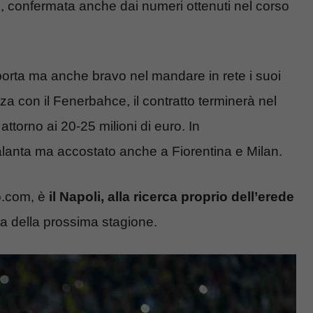
, confermata anche dai numeri ottenuti nel corso
porta ma anche bravo nel mandare in rete i suoi
 con il Fenerbahce, il contratto terminerà nel
ttorno ai 20-25 milioni di euro. In
talanta ma accostato anche a Fiorentina e Milan.
o.com, è
il Napoli, alla ricerca proprio dell’erede
sta della prossima stagione.