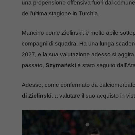
una propensione offensiva fuori dal comune
dell’ultima stagione in Turchia.
Mancino come Zielinski, è molto abile sotto
compagni di squadra. Ha una lunga scadenza
2027, e la sua valutazione adesso si aggira a
passato,
Szymański
è stato seguito dall’A
Adesso, come confermato da calciomercat
di Zielinski
, a valutare il suo acquisto in vi