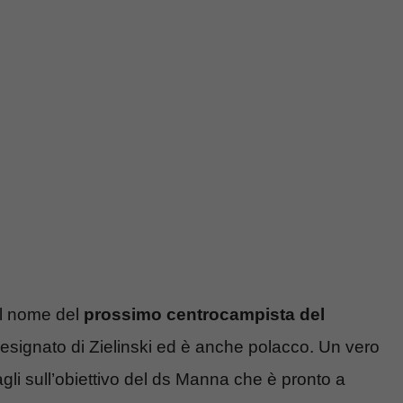
il nome del
prossimo centrocampista
del
designato di Zielinski ed è anche polacco. Un vero
agli sull’obiettivo del ds Manna che è pronto a