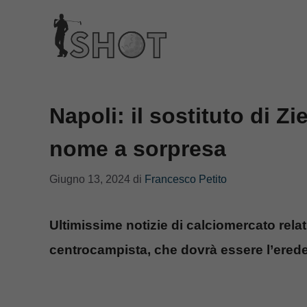
Vai
al
contenuto
Napoli: il sostituto di Zi
nome a sorpresa
Giugno 13, 2024
di
Francesco Petito
Ultimissime notizie di calciomercato relati
centrocampista, che dovrà essere l’erede 