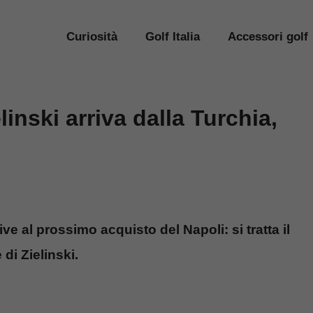
Curiosità
Golf Italia
Accessori golf
elinski arriva dalla Turchia,
ve al prossimo acquisto del Napoli: si tratta il
di Zielinski.