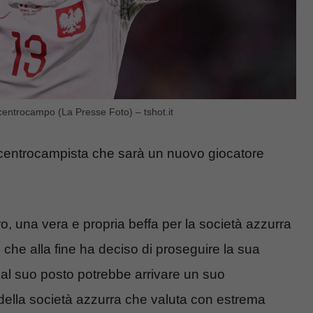
centrocampo (La Presse Foto) – tshot.it
 il centrocampista che sarà un nuovo giocatore
, una vera e propria beffa per la società azzurra
re che alla fine ha deciso di proseguire la sua
o, al suo posto potrebbe arrivare un suo
 della società azzurra che valuta con estrema