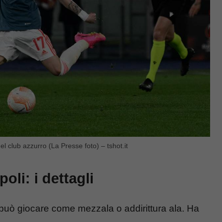
 club azzurro (La Presse foto) – tshot.it
oli: i dettagli
può giocare come mezzala o addirittura ala. Ha