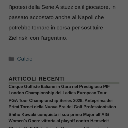
l’ipotesi della Serie A stuzzica il giocatore, in
passato accostato anche al Napoli che
potrebbe tornare in corsa per sostituire
Zielinski con l’argentino.
Categorie
Calcio
ARTICOLI RECENTI
Cinque Golfiste Italiane in Gara nel Prestigioso PIF
London Championship del Ladies European Tour
PGA Tour Championship Series 2028: Anteprima dei
Primi Tornei della Nuova Era del Golf Professionistico
Shiho Kuwaki conquista il suo primo Major all’AIG
Women’s Open: vittoria al playoff contro Henseleit