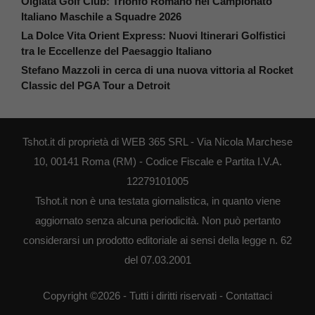
Olgiata Golf Club: Trionfo Romano nel Campionato
Italiano Maschile a Squadre 2026
La Dolce Vita Orient Express: Nuovi Itinerari Golfistici
tra le Eccellenze del Paesaggio Italiano
Stefano Mazzoli in cerca di una nuova vittoria al Rocket
Classic del PGA Tour a Detroit
Tshot.it di proprietà di WEB 365 SRL - Via Nicola Marchese
10, 00141 Roma (RM) - Codice Fiscale e Partita I.V.A.
12279101005
Tshot.it non è una testata giornalistica, in quanto viene
aggiornato senza alcuna periodicità. Non può pertanto
considerarsi un prodotto editoriale ai sensi della legge n. 62
del 07.03.2001
Copyright ©2026 - Tutti i diritti riservati -
Contattaci