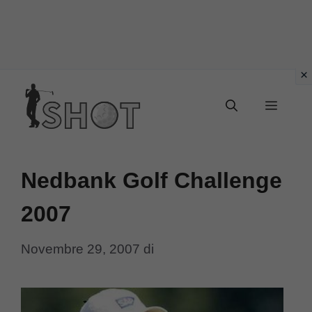
Vai
Menu
al
contenuto
Nedbank Golf Challenge
2007
Novembre 29, 2007
di