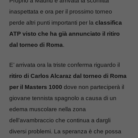
Proprio a Madrid è arrivata la sconfitta
inaspettata e ora per il prossimo torneo
perde altri punti importanti per la
classifica
ATP visto che ha già annunciato il ritiro
dal torneo di Roma
.
E’ arrivata ora la triste conferma riguardo il
ritiro di Carlos Alcaraz dal torneo di Roma
per il Masters 1000
dove non parteciperà il
giovane tennista spagnolo a causa di un
edema muscolare nella zona
dell’avambraccio che continua a dargli
diversi problemi. La speranza è che possa