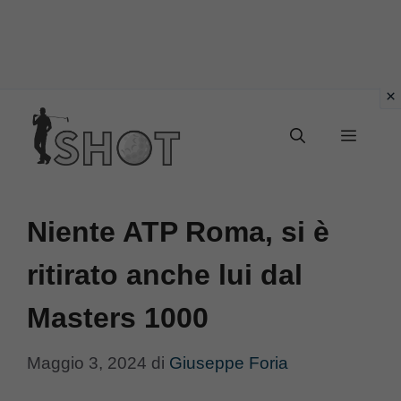
Vai
Menu
al
contenuto
Niente ATP Roma, si è
ritirato anche lui dal
Masters 1000
Maggio 3, 2024
di
Giuseppe Foria