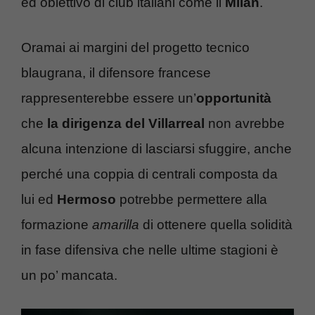
ed obiettivo di club italiani come il
Milan
.
Oramai ai margini del progetto tecnico
blaugrana, il difensore francese
rappresenterebbe essere un’
opportunità
che
la dirigenza del Villarreal
non avrebbe
alcuna intenzione di lasciarsi sfuggire, anche
perché una coppia di centrali composta da
lui ed
Hermoso
potrebbe permettere alla
formazione
amarilla
di ottenere quella solidità
in fase difensiva che nelle ultime stagioni è
un po’ mancata.