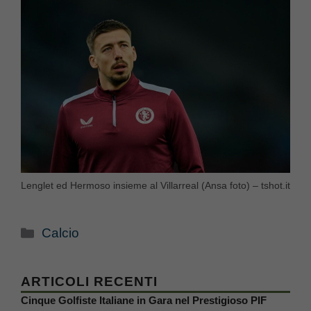
Lenglet ed Hermoso insieme al Villarreal (Ansa foto) – tshot.it
Categorie
Calcio
ARTICOLI RECENTI
Cinque Golfiste Italiane in Gara nel Prestigioso PIF