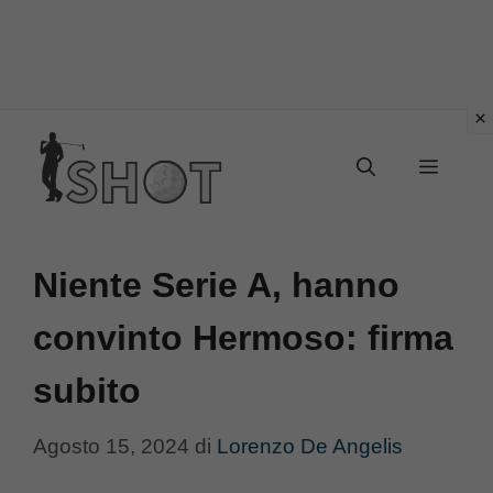
Vai
Menu
al
contenuto
Niente Serie A, hanno
convinto Hermoso: firma
subito
Agosto 15, 2024
di
Lorenzo De Angelis