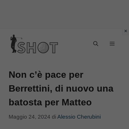
Vai
Menu
al
contenuto
Non c’è pace per
Berrettini, di nuovo una
batosta per Matteo
Maggio 24, 2024
di
Alessio Cherubini