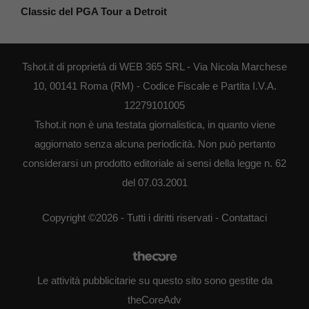
Classic del PGA Tour a Detroit
Tshot.it di proprietà di WEB 365 SRL - Via Nicola Marchese
10, 00141 Roma (RM) - Codice Fiscale e Partita I.V.A.
12279101005
Tshot.it non è una testata giornalistica, in quanto viene
aggiornato senza alcuna periodicità. Non può pertanto
considerarsi un prodotto editoriale ai sensi della legge n. 62
del 07.03.2001
Copyright ©2026 - Tutti i diritti riservati -
Contattaci
Le attività pubblicitarie su questo sito sono gestite da
theCoreAdv