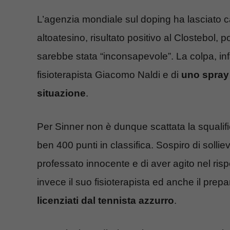
L’agenzia mondiale sul doping ha lasciato ca
altoatesino, risultato positivo al Clostebol, 
sarebbe stata “inconsapevole”. La colpa, infa
fisioterapista Giacomo Naldi e di
uno spray 
situazione
.
Per Sinner non è dunque scattata la squalif
ben 400 punti in classifica. Sospiro di sollie
professato innocente e di aver agito nel rispe
invece il suo fisioterapista ed anche il prep
licenziati dal tennista azzurro
.