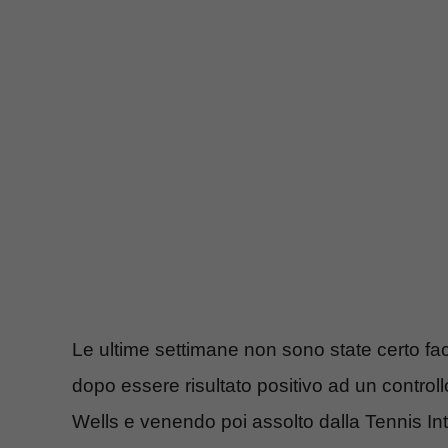
Le ultime settimane non sono state certo faci
dopo essere risultato positivo ad un controllo
Wells e venendo poi assolto dalla Tennis In