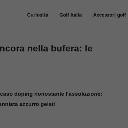
Curiosità
Golf Italia
Accessori golf
ncora nella bufera: le
l caso doping nonostante l’assoluzione:
tennista azzurro gelati