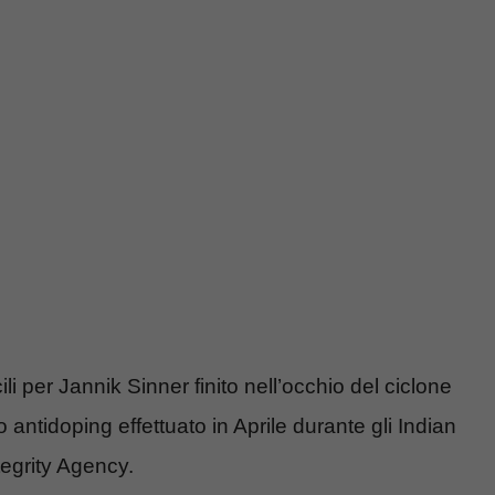
li per Jannik Sinner finito nell’occhio del ciclone
 antidoping effettuato in Aprile durante gli Indian
tegrity Agency.