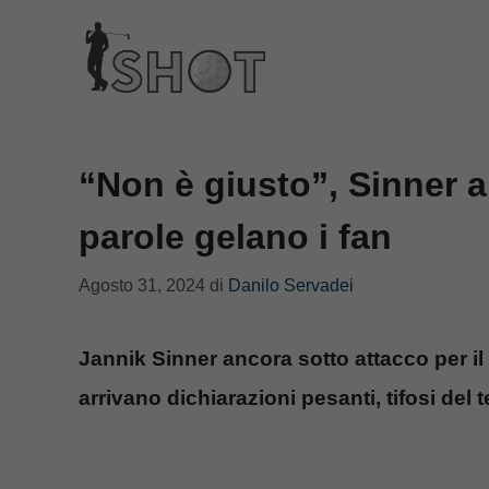
Vai
al
contenuto
“Non è giusto”, Sinner a
parole gelano i fan
Agosto 31, 2024
di
Danilo Servadei
Jannik Sinner ancora sotto attacco per i
arrivano dichiarazioni pesanti, tifosi del 