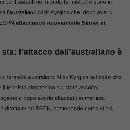
ni contrastanti nel mondo tennistico e sono in
sti l’australiano Nick Kyrgios che, dopo averlo
ad ESPN
attaccando nuovamente Sinner in
sta: l’attacco dell’australiano è
 il tennista australiano Nick Kyrgios sul caso che
il tennista altoatesino sia stato assolto,
 ragione e dopo averlo attaccato in maniera
 in diretta tv ad ESPN, sostenendo come ci sia