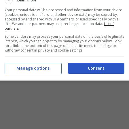
Learn more
Your personal data will be processed and information from your device
(cookies, unique identifiers, and other device data) may be stored by,
accessed by and shared with 319 partners, or used specifically by this
site. We and our partners may use precise geolocation data.
List of
partners.
Some vendors may process your personal data on the basis of legitimate
interest, which you can object to by managing your options below. Look
for a link at the bottom of this page or in the site menu to manage or
withdraw consent in privacy and cookie settings.
Manage options
Consent