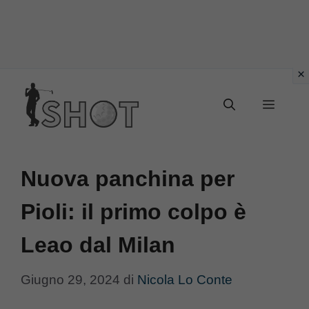
Vai
Menu
al
contenuto
Nuova panchina per
Pioli: il primo colpo è
Leao dal Milan
Giugno 29, 2024
di
Nicola Lo Conte