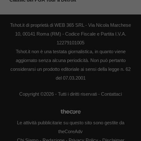
Tshot.it di proprietà di WEB 365 SRL - Via Nicola Marchese
10, 00141 Roma (RM) - Codice Fiscale e Partita I.V.A.
12279101005
Tshot.it non è una testata giornalistica, in quanto viene
aggiornato senza alcuna periodicità. Non può pertanto
considerarsi un prodotto editoriale ai sensi della legge n. 62
del 07.03.2001
Copyright ©2026 - Tutti i diritti riservati -
Contattaci
Le attività pubblicitarie su questo sito sono gestite da
theCoreAdv
Chi Siamo
-
Redazione
-
Privacy Policy
-
Disclaimer