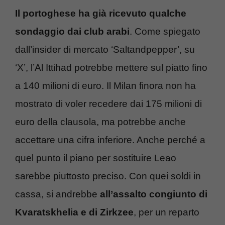
Il portoghese ha già ricevuto qualche
sondaggio dai club arabi
. Come spiegato
dall’insider di mercato ‘Saltandpepper’, su
‘X’, l’Al Ittihad potrebbe mettere sul piatto fino
a 140 milioni di euro. Il Milan finora non ha
mostrato di voler recedere dai 175 milioni di
euro della clausola, ma potrebbe anche
accettare una cifra inferiore. Anche perché a
quel punto il piano per sostituire Leao
sarebbe piuttosto preciso. Con quei soldi in
cassa, si andrebbe
all’assalto congiunto di
Kvaratskhelia e di Zirkzee
, per un reparto