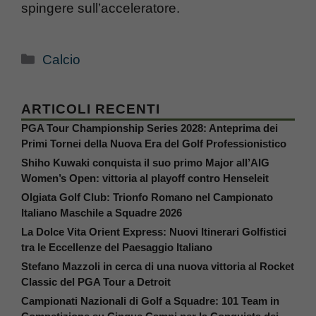
spingere sull’acceleratore.
Categorie
Calcio
ARTICOLI RECENTI
PGA Tour Championship Series 2028: Anteprima dei
Primi Tornei della Nuova Era del Golf Professionistico
Shiho Kuwaki conquista il suo primo Major all’AIG
Women’s Open: vittoria al playoff contro Henseleit
Olgiata Golf Club: Trionfo Romano nel Campionato
Italiano Maschile a Squadre 2026
La Dolce Vita Orient Express: Nuovi Itinerari Golfistici
tra le Eccellenze del Paesaggio Italiano
Stefano Mazzoli in cerca di una nuova vittoria al Rocket
Classic del PGA Tour a Detroit
Campionati Nazionali di Golf a Squadre: 101 Team in