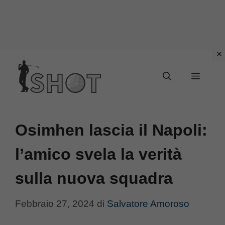
Vai
Menu
al
contenuto
Osimhen lascia il Napoli:
l’amico svela la verità
sulla nuova squadra
Febbraio 27, 2024
di
Salvatore Amoroso