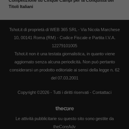
Competizione su Cinque Campi per la Conquista dei
Titoli Italiani
Tshot.it di proprietà di WEB 365 SRL - Via Nicola Marchese
10, 00141 Roma (RM) - Codice Fiscale e Partita I.V.A.
12279101005
Tshot.it non è una testata giornalistica, in quanto viene
aggiornato senza alcuna periodicità. Non può pertanto
considerarsi un prodotto editoriale ai sensi della legge n. 62
del 07.03.2001
Copyright ©2026 - Tutti i diritti riservati -
Contattaci
Le attività pubblicitarie su questo sito sono gestite da
theCoreAdv