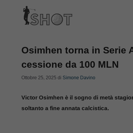
Vai
al
contenuto
Osimhen torna in Serie A:
cessione da 100 MLN
Ottobre 25, 2025
di
Simone Davino
Victor Osimhen è il sogno di metà stagio
soltanto a fine annata calcistica.