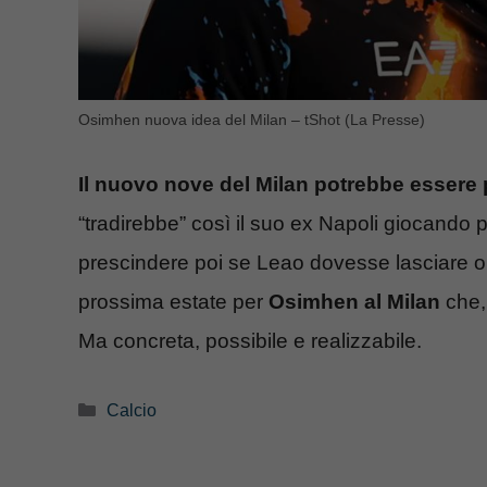
Osimhen nuova idea del Milan – tShot (La Presse)
Il nuovo nove del Milan potrebbe essere
“tradirebbe” così il suo ex Napoli giocando pe
prescindere poi se Leao dovesse lasciare o
prossima estate per
Osimhen al Milan
che, 
Ma concreta, possibile e realizzabile.
Categorie
Calcio