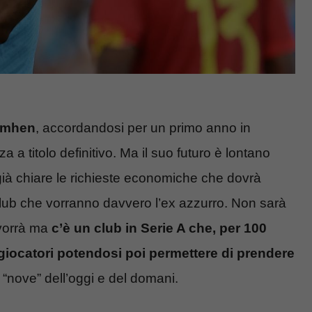
imhen
, accordandosi per un primo anno in
a titolo definitivo. Ma il suo futuro è lontano
 già chiare le richieste economiche che dovrà
club che vorranno davvero l’ex azzurro. Non sarà
 vorrà ma
c’è un club in Serie A che, per 100
 giocatori potendosi poi permettere di prendere
l “nove” dell’oggi e del domani.