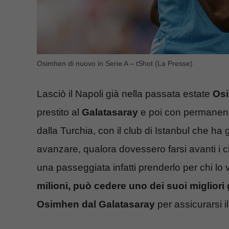
Osimhen di nuovo in Serie A – tShot (La Presse)
Lasciò il Napoli già nella passata estate
Os
prestito al
Galatasaray
e poi con permanenza 
dalla Turchia, con il club di Istanbul che ha
avanzare, qualora dovessero farsi avanti i 
una passeggiata infatti prenderlo per chi lo
milioni, può cedere uno dei suoi migliori
Osimhen dal Galatasaray
per assicurarsi i