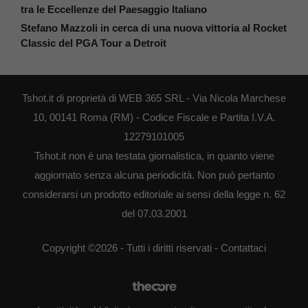
tra le Eccellenze del Paesaggio Italiano
Stefano Mazzoli in cerca di una nuova vittoria al Rocket
Classic del PGA Tour a Detroit
Tshot.it di proprietà di WEB 365 SRL - Via Nicola Marchese
10, 00141 Roma (RM) - Codice Fiscale e Partita I.V.A.
12279101005
Tshot.it non è una testata giornalistica, in quanto viene
aggiornato senza alcuna periodicità. Non può pertanto
considerarsi un prodotto editoriale ai sensi della legge n. 62
del 07.03.2001
Copyright ©2026 - Tutti i diritti riservati -
Contattaci