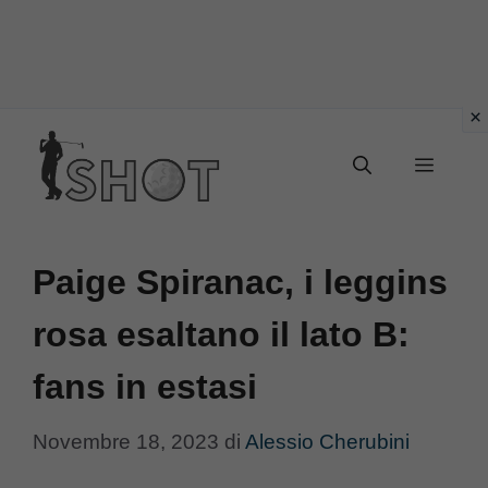
Vai
Menu
al
contenuto
Paige Spiranac, i leggins
rosa esaltano il lato B:
fans in estasi
Novembre 18, 2023
di
Alessio Cherubini