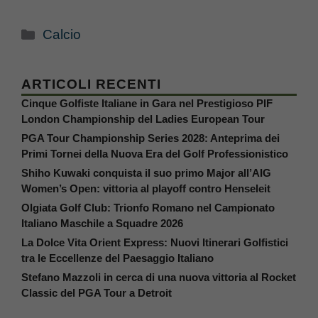
Categorie
Calcio
ARTICOLI RECENTI
Cinque Golfiste Italiane in Gara nel Prestigioso PIF
London Championship del Ladies European Tour
PGA Tour Championship Series 2028: Anteprima dei
Primi Tornei della Nuova Era del Golf Professionistico
Shiho Kuwaki conquista il suo primo Major all’AIG
Women’s Open: vittoria al playoff contro Henseleit
Olgiata Golf Club: Trionfo Romano nel Campionato
Italiano Maschile a Squadre 2026
La Dolce Vita Orient Express: Nuovi Itinerari Golfistici
tra le Eccellenze del Paesaggio Italiano
Stefano Mazzoli in cerca di una nuova vittoria al Rocket
Classic del PGA Tour a Detroit