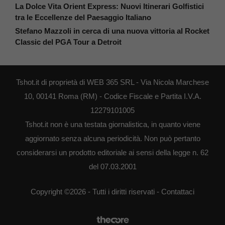
La Dolce Vita Orient Express: Nuovi Itinerari Golfistici
tra le Eccellenze del Paesaggio Italiano
Stefano Mazzoli in cerca di una nuova vittoria al Rocket
Classic del PGA Tour a Detroit
Tshot.it di proprietà di WEB 365 SRL - Via Nicola Marchese
10, 00141 Roma (RM) - Codice Fiscale e Partita I.V.A.
12279101005
Tshot.it non è una testata giornalistica, in quanto viene
aggiornato senza alcuna periodicità. Non può pertanto
considerarsi un prodotto editoriale ai sensi della legge n. 62
del 07.03.2001
Copyright ©2026 - Tutti i diritti riservati -
Contattaci