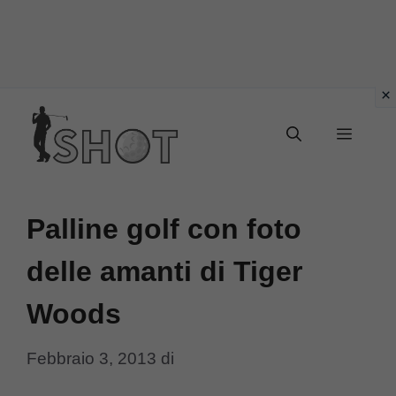
Vai
Menu
al
contenuto
Palline golf con foto
delle amanti di Tiger
Woods
Febbraio 3, 2013
di