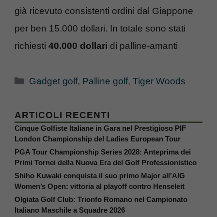
già ricevuto consistenti ordini dal Giappone
per ben 15.000 dollari. In totale sono stati
richiesti
40.000 dollari
di palline-amanti
Categorie
Gadget golf
,
Palline golf
,
Tiger Woods
ARTICOLI RECENTI
Cinque Golfiste Italiane in Gara nel Prestigioso PIF
London Championship del Ladies European Tour
PGA Tour Championship Series 2028: Anteprima dei
Primi Tornei della Nuova Era del Golf Professionistico
Shiho Kuwaki conquista il suo primo Major all’AIG
Women’s Open: vittoria al playoff contro Henseleit
Olgiata Golf Club: Trionfo Romano nel Campionato
Italiano Maschile a Squadre 2026