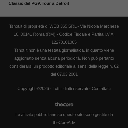
Classic del PGA Tour a Detroit
Tshot.it di proprietà di WEB 365 SRL - Via Nicola Marchese
10, 00141 Roma (RM) - Codice Fiscale e Partita I.V.A.
12279101005
Tshot.it non è una testata giornalistica, in quanto viene
aggiornato senza alcuna periodicità. Non può pertanto
considerarsi un prodotto editoriale ai sensi della legge n. 62
del 07.03.2001
Copyright ©2026 - Tutti i diritti riservati -
Contattaci
Le attività pubblicitarie su questo sito sono gestite da
theCoreAdv