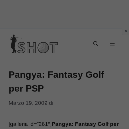
Vai
Menu
al
contenuto
Pangya: Fantasy Golf
per PSP
Marzo 19, 2009
di
[galleria id=”261″]
Pangya: Fantasy Golf per