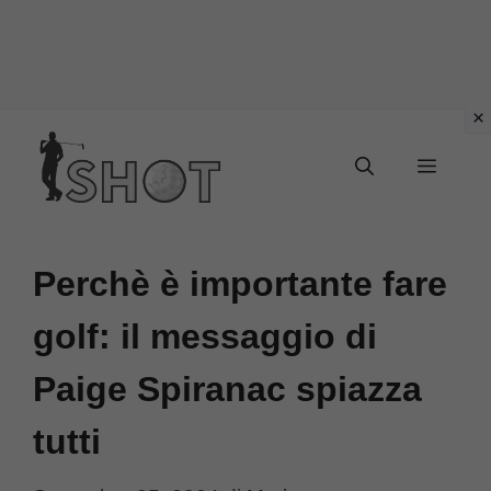
Vai
Menu
al
contenuto
Perchè è importante fare
golf: il messaggio di
Paige Spiranac spiazza
tutti