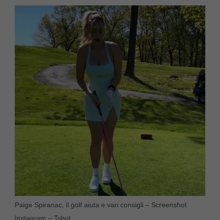
Paige Spiranac, il golf aiuta e vari consigli – Screenshot
Instagram – Tshot