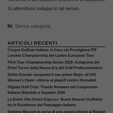
Si attendono sviluppi in tal senso.
Categorie
Senza categoria
ARTICOLI RECENTI
Cinque Golfiste Italiane in Gara nel Prestigioso PIF
London Championship del Ladies European Tour
PGA Tour Championship Series 2028: Anteprima dei
Primi Tornei della Nuova Era del Golf Professionistico
Shiho Kuwaki conquista il suo primo Major all’AIG
Women’s Open: vittoria al playoff contro Henseleit
Olgiata Golf Club: Trionfo Romano nel Campionato
Italiano Maschile a Squadre 2026
La Dolce Vita Orient Express: Nuovi Itinerari Golfistici
tra le Eccellenze del Paesaggio Italiano
Stefano Mazzoli in cerca di una nuova vittoria al Rocket