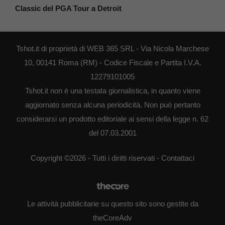
Classic del PGA Tour a Detroit
Tshot.it di proprietà di WEB 365 SRL - Via Nicola Marchese
10, 00141 Roma (RM) - Codice Fiscale e Partita I.V.A.
12279101005
Tshot.it non è una testata giornalistica, in quanto viene
aggiornato senza alcuna periodicità. Non può pertanto
considerarsi un prodotto editoriale ai sensi della legge n. 62
del 07.03.2001
Copyright ©2026 - Tutti i diritti riservati -
Contattaci
Le attività pubblicitarie su questo sito sono gestite da
theCoreAdv