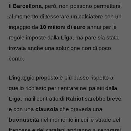
Il
Barcellona
, però, non possono permettersi
al momento di tesserare un calciatore con un
ingaggio da
10 milioni di euro
annui per le
regole imposte dalla
Liga
, ma pare sia stata
trovata anche una soluzione non di poco
conto.
L’ingaggio proposto è più basso rispetto a
quello richiesto per rientrare nei paletti della
Liga
, ma il contratto di
Rabiot
sarebbe breve
e con una
clausola
che preveda una
buonuscita
nel momento in cui le strade del
francese e dei catalani andranno a separarsi.