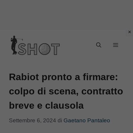
Vai
Menu
al
contenuto
Rabiot pronto a firmare:
colpo di scena, contratto
breve e clausola
Settembre 6, 2024
di
Gaetano Pantaleo