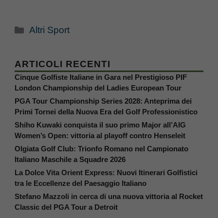
Categorie
Altri Sport
ARTICOLI RECENTI
Cinque Golfiste Italiane in Gara nel Prestigioso PIF
London Championship del Ladies European Tour
PGA Tour Championship Series 2028: Anteprima dei
Primi Tornei della Nuova Era del Golf Professionistico
Shiho Kuwaki conquista il suo primo Major all’AIG
Women’s Open: vittoria al playoff contro Henseleit
Olgiata Golf Club: Trionfo Romano nel Campionato
Italiano Maschile a Squadre 2026
La Dolce Vita Orient Express: Nuovi Itinerari Golfistici
tra le Eccellenze del Paesaggio Italiano
Stefano Mazzoli in cerca di una nuova vittoria al Rocket
Classic del PGA Tour a Detroit