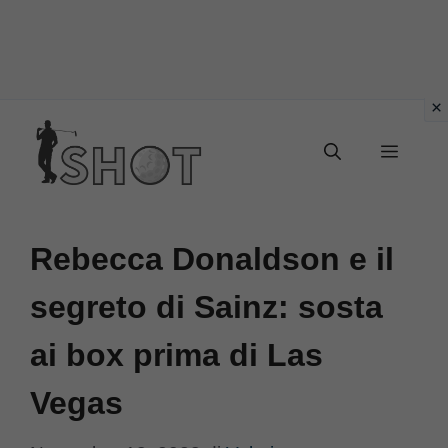
Vai
Menu
al
contenuto
Rebecca Donaldson e il
segreto di Sainz: sosta
ai box prima di Las
Vegas