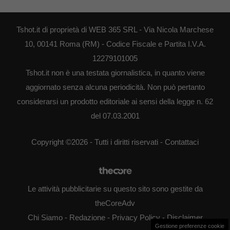
Tshot.it di proprietà di WEB 365 SRL - Via Nicola Marchese
10, 00141 Roma (RM) - Codice Fiscale e Partita I.V.A.
12279101005
Tshot.it non è una testata giornalistica, in quanto viene
aggiornato senza alcuna periodicità. Non può pertanto
considerarsi un prodotto editoriale ai sensi della legge n. 62
del 07.03.2001
Copyright ©2026 - Tutti i diritti riservati -
Contattaci
Le attività pubblicitarie su questo sito sono gestite da
theCoreAdv
Chi Siamo
-
Redazione
-
Privacy Policy
-
Disclaimer
Gestione preferenze cookie