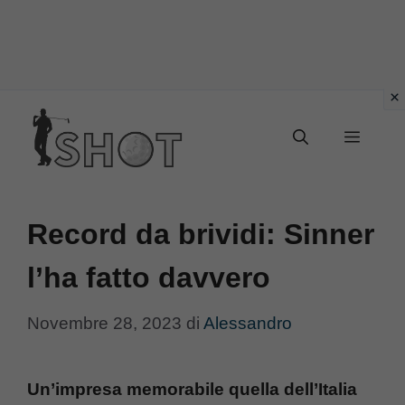
Vai
Menu
al
contenuto
Record da brividi: Sinner
l’ha fatto davvero
Novembre 28, 2023
di
Alessandro
Un’impresa memorabile quella dell’Italia