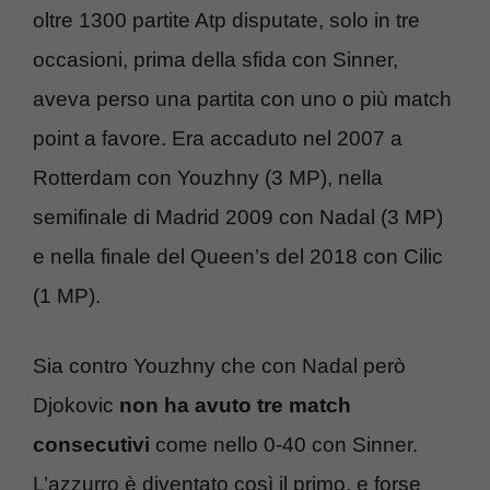
oltre 1300 partite Atp disputate, solo in tre
occasioni, prima della sfida con Sinner,
aveva perso una partita con uno o più match
point a favore. Era accaduto nel 2007 a
Rotterdam con Youzhny (3 MP), nella
semifinale di Madrid 2009 con Nadal (3 MP)
e nella finale del Queen’s del 2018 con Cilic
(1 MP).
Sia contro Youzhny che con Nadal però
Djokovic
non ha avuto tre match
consecutivi
come nello 0-40 con Sinner.
L’azzurro è diventato così il primo, e forse