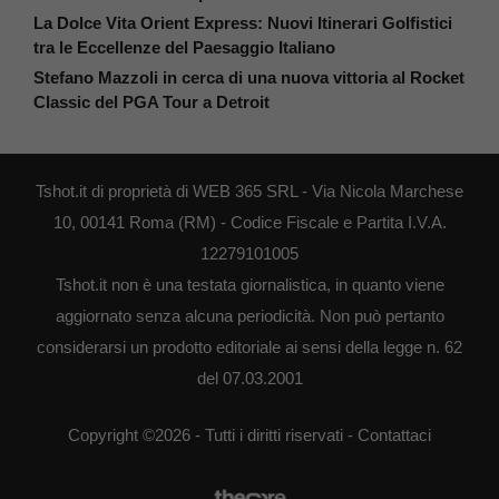
La Dolce Vita Orient Express: Nuovi Itinerari Golfistici
tra le Eccellenze del Paesaggio Italiano
Stefano Mazzoli in cerca di una nuova vittoria al Rocket
Classic del PGA Tour a Detroit
Tshot.it di proprietà di WEB 365 SRL - Via Nicola Marchese
10, 00141 Roma (RM) - Codice Fiscale e Partita I.V.A.
12279101005
Tshot.it non è una testata giornalistica, in quanto viene
aggiornato senza alcuna periodicità. Non può pertanto
considerarsi un prodotto editoriale ai sensi della legge n. 62
del 07.03.2001
Copyright ©2026 - Tutti i diritti riservati -
Contattaci