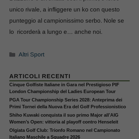
unico rivale, a infliggere un ko con questo
punteggio al campionissimo serbo. Nole se
lo ricorderà a lungo e… anche noi.
Categorie
Altri Sport
ARTICOLI RECENTI
Cinque Golfiste Italiane in Gara nel Prestigioso PIF
London Championship del Ladies European Tour
PGA Tour Championship Series 2028: Anteprima dei
Primi Tornei della Nuova Era del Golf Professionistico
Shiho Kuwaki conquista il suo primo Major all’AIG
Women’s Open: vittoria al playoff contro Henseleit
Olgiata Golf Club: Trionfo Romano nel Campionato
Italiano Maschile a Squadre 2026